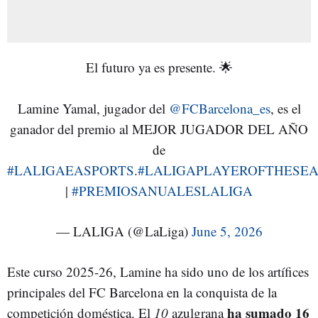
El futuro ya es presente. 🌟
Lamine Yamal, jugador del
@FCBarcelona_es
, es el
ganador del premio al MEJOR JUGADOR DEL AÑO
de
#LALIGAEASPORTS
.
#LALIGAPLAYEROFTHESE
|
#PREMIOSANUALESLALIGA
— LALIGA (@LaLiga)
June 5, 2026
Este curso 2025-26, Lamine ha sido uno de los artífices
principales del FC Barcelona en la conquista de la
ha sumado 16
competición doméstica. El
10
azulgrana