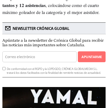
tantos y 12 asistencias
, colocándose como el cuarto
máximo goleador de la categoría y el mejor asistidor.
NEWSLETTER CRÓNICA GLOBAL
Apúntate a la newsletter de Crónica Global para recibir
las noticias más importantes sobre Cataluña.
APUNTARME
De conformidad con el RGPD y la LOPDGDD, CRÓNICA GLOBALMEDIA S.L.
tratará los datos facilitados con la finalidad de remitirle noticias de actualidad.