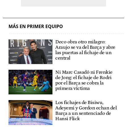
MÁS EN PRIMER EQUIPO
Deco obra otro milagro:
Araujo se va del Barça y abre
las puertas al fichaje de un
central
Ni Marc Casadó ni Frenkie
de Jong: el fichaje de Rodri
por el Barça se cobra la
primera víctima
Los fichajes de Bisiwu,
Adeyemi y Gordon echan del
Barça a un sentenciado de
Hansi Flick