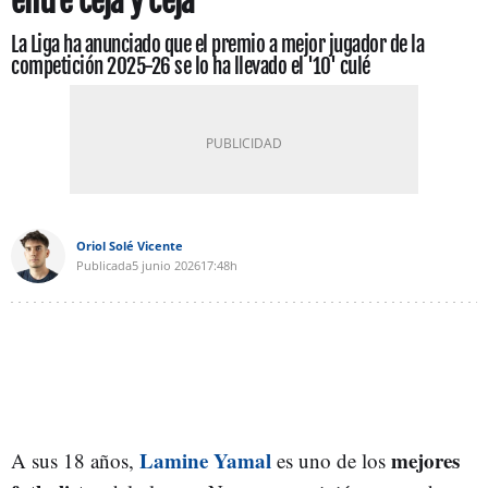
entre ceja y ceja
La Liga ha anunciado que el premio a mejor jugador de la
competición 2025-26 se lo ha llevado el '10' culé
Oriol Solé Vicente
Publicada
5 junio 2026
17:48h
Lamine Yamal
mejores
A sus 18 años,
es uno de los