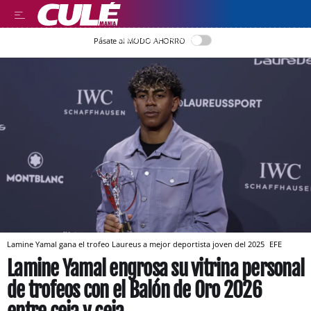
LLEGIR EN CATALÀ
Pásate al MODO AHORRO
Lamine Yamal gana el trofeo Laureus a mejor deportista joven del 2025
EFE
Lamine Yamal engrosa su vitrina personal
de trofeos con el Balón de Oro 2026