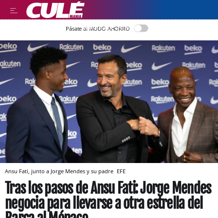
LLEGIR EN CATALÀ
Pásate al MODO AHORRO
Ansu Fati, junto a Jorge Mendes y su padre
EFE
Tras los pasos de Ansu Fati: Jorge Mendes
negocia para llevarse a otra estrella del