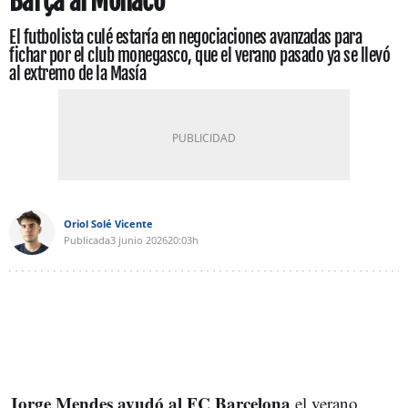
Barça al Mónaco
El futbolista culé estaría en negociaciones avanzadas para
fichar por el club monegasco, que el verano pasado ya se llevó
al extremo de la Masía
Oriol Solé Vicente
Publicada
3 junio 2026
20:03h
Jorge Mendes ayudó al FC Barcelona
el verano