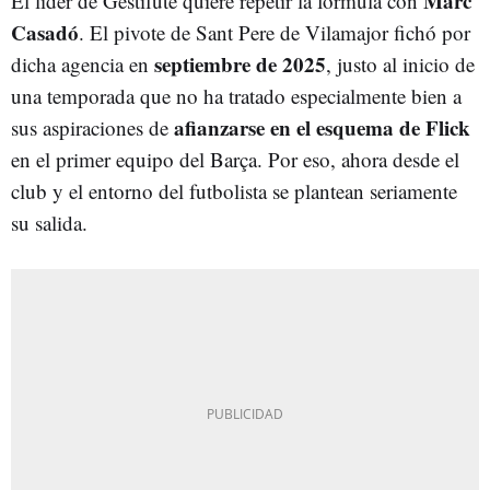
Marc
El líder de Gestifute quiere repetir la fórmula con
Casadó
. El pivote de Sant Pere de Vilamajor fichó por
septiembre de 2025
dicha agencia en
, justo al inicio de
una temporada que no ha tratado especialmente bien a
afianzarse en el esquema de Flick
sus aspiraciones de
en el primer equipo del Barça. Por eso, ahora desde el
club y el entorno del futbolista se plantean seriamente
su salida.