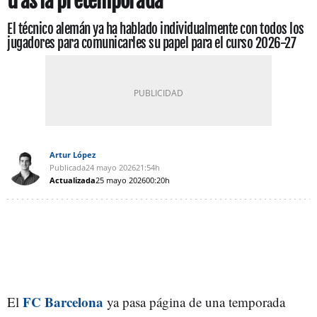
tras la pretemporada
El técnico alemán ya ha hablado individualmente con todos los
jugadores para comunicarles su papel para el curso 2026-27
Artur López
Publicada
24 mayo 2026
21:54h
Actualizada
25 mayo 2026
00:20h
FC Barcelona
El
ya pasa página de una temporada