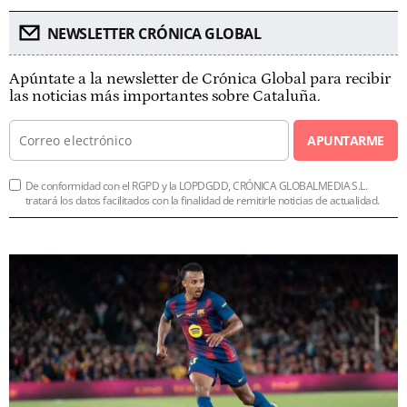
NEWSLETTER CRÓNICA GLOBAL
Apúntate a la newsletter de Crónica Global para recibir
las noticias más importantes sobre Cataluña.
APUNTARME
De conformidad con el RGPD y la LOPDGDD, CRÓNICA GLOBALMEDIA S.L.
tratará los datos facilitados con la finalidad de remitirle noticias de actualidad.