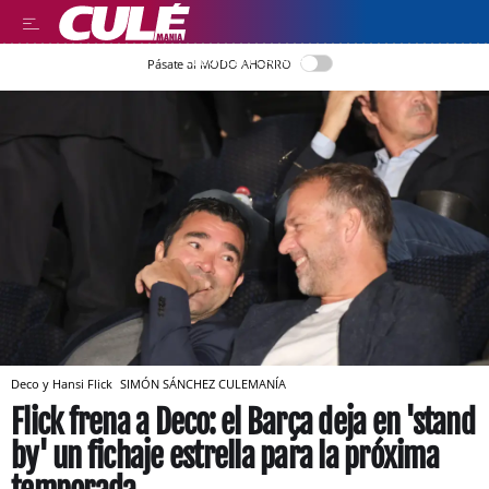
LLEGIR EN CATALÀ
Pásate al MODO AHORRO
Deco y Hansi Flick
SIMÓN SÁNCHEZ
CULEMANÍA
Flick frena a Deco: el Barça deja en 'stand
by' un fichaje estrella para la próxima