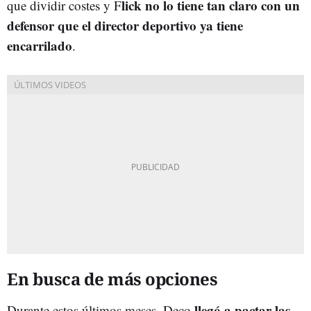
lick no lo tiene tan claro con un
que dividir costes y F
defensor que el director deportivo ya tiene
encarrilado
.
En busca de más opciones
llegó a pactar las
Durante estos últimos meses, Deco