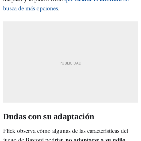
busca de más opciones
.
Dudas con su adaptación
Flick observa cómo algunas de las características del
no adaptarse a su estilo
juego de Bastoni podrían
.