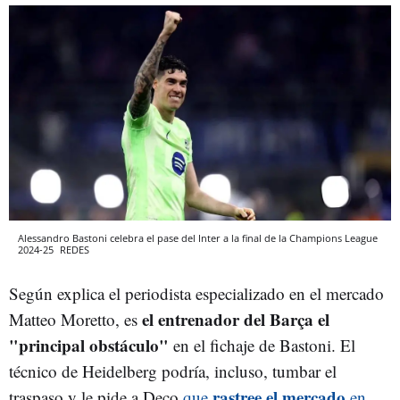
Alessandro Bastoni celebra el pase del Inter a la final de la Champions League
2024-25
REDES
Según explica el periodista especializado en el mercado
el entrenador del Barça el
Matteo Moretto, es
"principal obstáculo"
en el fichaje de Bastoni. El
técnico de Heidelberg podría, incluso, tumbar el
rastree el mercado
traspaso y le pide a Deco
que
en