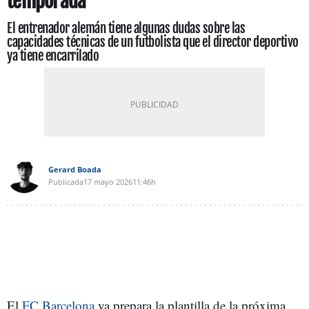
temporada
El entrenador alemán tiene algunas dudas sobre las
capacidades técnicas de un futbolista que el director deportivo
ya tiene encarrilado
Gerard Boada
Publicada
17 mayo 2026
11:46h
El
FC Barcelona
ya prepara la plantilla de la próxima