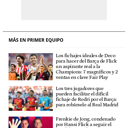
MÁS EN PRIMER EQUIPO
Los fichajes ideales de Deco
para hacer del Barça de Flick
un aspirante real a la
Champions: 7 magníficos y 2
ventas en clave Fair Play
Los tres jugadores que
pueden facilitar el difícil
fichaje de Rodri por el Barça:
para robárselo al Real Madrid
Frenkie de Jong, condenado
por Hansi Flick a seguir el