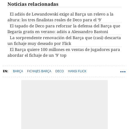
Noticias relacionadas
El adiós de Lewandowski exige al Barça un relevo a la
altura: los tres finalistas reales de Deco para el '9'
El tapado de Deco para reforzar la defensa del Barça que
llegaría gratis en verano: adiós a Alessandro Bastoni
La sorprendente renovación del Barça que (casi) descarta
un fichaje muy deseado por Flick
El Barça quiere 100 millones en ventas de jugadores para
abordar el fichaje de un '9' top
BARÇA
FICHAJES BARÇA
DECO
HANSI FLICK