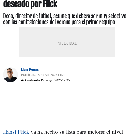
deseado por Flick
Deco, director de fútbol, asume que deberá ser muy selectivo
con las contrataciones del verano para el primer equipo
Lluís Regàs
Publicada
15 mayo 2026
14:21h
Actualizada
15 mayo 2026
17:36h
Hansi Flick
ya ha hecho su lista para mejorar el nivel