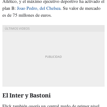
Atlético, y el máximo ejecutivo deportivo ha activado el
plan B:
Joao Pedro, del Chelsea
. Su valor de mercado
es de 75 millones de euros.
El Inter y Bastoni
Flick también quería un central zurdo de primer nivel.