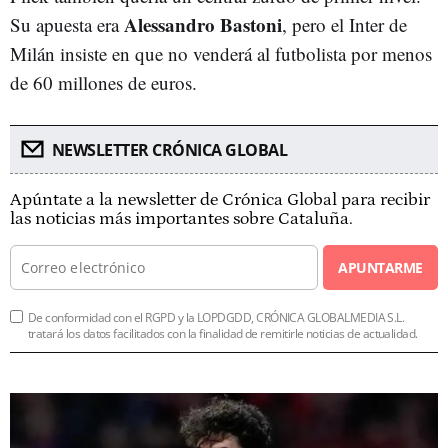
Alessandro Bastoni
Su apuesta era
, pero el Inter de
Milán insiste en que no venderá al futbolista por menos
de 60 millones de euros.
NEWSLETTER CRÓNICA GLOBAL
Apúntate a la newsletter de Crónica Global para recibir
las noticias más importantes sobre Cataluña.
APUNTARME
De conformidad con el RGPD y la LOPDGDD, CRÓNICA GLOBALMEDIA S.L.
tratará los datos facilitados con la finalidad de remitirle noticias de actualidad.