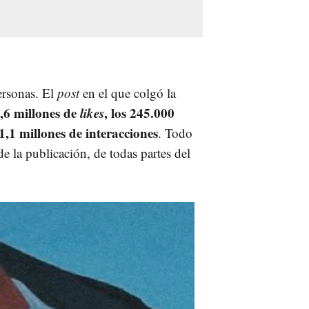
ersonas. El
post
en el que colgó la
,6 millones de
likes
, los 245.000
1,1 millones de interacciones
. Todo
de la publicación, de todas partes del