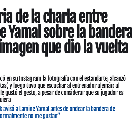
ria de la charla entre
ne Yamal sobre la bander
 imagen que dio la vuelta
có en su Instagram la fotografía con el estandarte, alcanzó
tas', y luego tuvo que escuchar al entrenador alemán: al
le gustó el gesto, a pesar de considerar que su jugador es
uiera
ck avisó a Lamine Yamal antes de ondear la bandera de
 normalmente no me gustan”