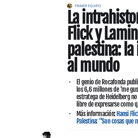
PRIMER EQUIPO
La intrahisto
Flick y Lami
palestina: la
al mundo
El genio de Rocafonda publi
los 6,6 millones de 'me gus
estratega de Heidelberg no 
libre de expresarse como q
Más información:
Hansi Fli
Palestina: “Son cosas que