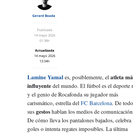
Gerard Boada
Publicada
14 mayo 2026
01:38h
Actualizada
14 mayo 2026
13:34h
Lamine Yamal
atleta má
es, posiblemente, el
influyente
del mundo. El fútbol es el deporte r
y el genio de Rocafonda su jugador más
carismático, estrella del
FC Barcelona
. De tod
gestos
sus
hablan los medios de comunicación
De cómo lleva los pantalones bajados, celebra 
goles o intenta regates imposibles. La última