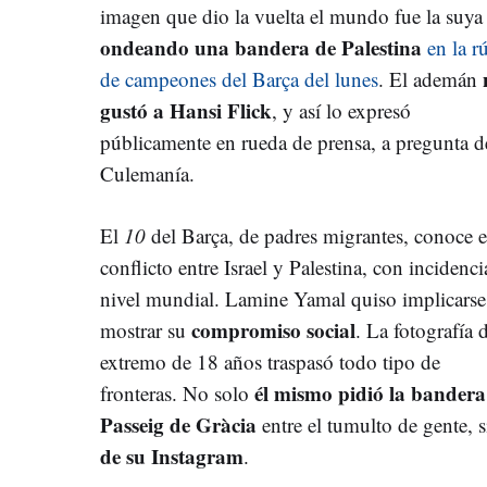
imagen que dio la vuelta el mundo fue la suya
ondeando una bandera de Palestina
en la r
de campeones del Barça del lunes
. El ademán
gustó a Hansi Flick
, y así lo expresó
públicamente en rueda de prensa, a pregunta d
Culemanía.
El
10
del Barça, de padres migrantes, conoce e
conflicto entre Israel y Palestina, con incidenci
nivel mundial. Lamine Yamal quiso implicarse
compromiso social
mostrar su
. La fotografía 
extremo de 18 años traspasó todo tipo de
él mismo pidió la bandera
fronteras. No solo
Passeig de Gràcia
entre el tumulto de gente,
de su Instagram
.