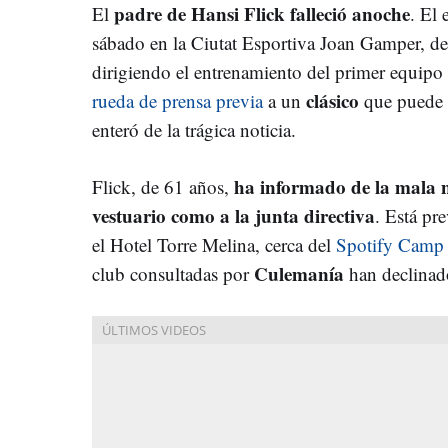
padre
de Hansi Flick falleció anoche
El
. El
sábado en la Ciutat Esportiva Joan Gamper, de
dirigiendo el entrenamiento del primer equipo
clásico
rueda de prensa previa
a un
que puede v
enteró de la trágica noticia.
ha informado de la mala n
Flick, de 61 años,
vestuario como a la junta directiva
. Está pre
el Hotel Torre Melina, cerca del
Spotify Camp
Culemanía
club consultadas por
han declinad