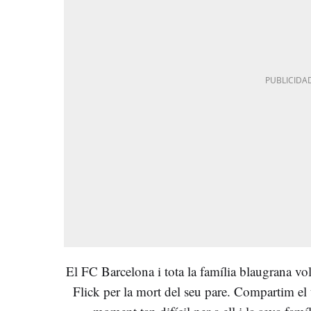
El FC Barcelona i tota la família blaugrana vole
Flick per la mort del seu pare. Compartim el