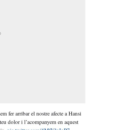
m fer arribar el nostre afecte a Hansi
 teu dolor i l’acompanyem en aquest