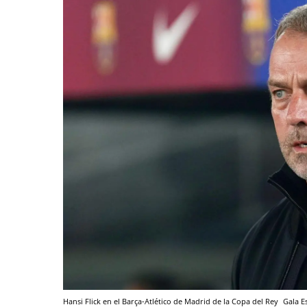
Hansi Flick en el Barça-Atlético de Madrid de la Copa del Rey
Gala E