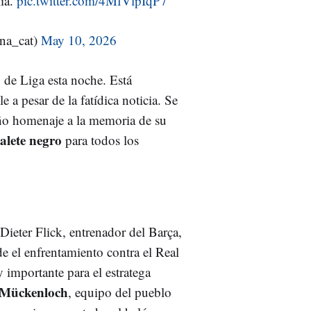
lia.
pic.twitter.com/4MfVlpIqP7
na_cat)
May 10, 2026
o de Liga esta noche. Está
 a pesar de la fatídica noticia. Se
eño homenaje a la memoria de su
alete negro
para todos los
Dieter Flick, entrenador del Barça,
e el enfrentamiento contra el Real
 importante para el estratega
Mückenloch
, equipo del pueblo