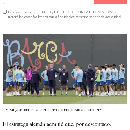
De conformidad con el RGPD y la LOPDGDD, CRÓNICA GLOBALMEDIA S.L.
tratará los datos facilitados con la finalidad de remitirle noticias de actualidad.
El Barça se concentra en el entrenamiento previo al clásico
EFE
El estratega alemán admitió que, por descontado,