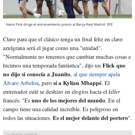
Hansi Flick dirige el entrenamiento previo al Barça-Real Madrid
EFE
Clave para que el clásico tenga un final feliz en clave
azulgrana será el jugar como una "unidad".
"Normalmente no tenemos que cambiar muchas cosas e
Flick que
hicimos una temporada fantástica", dijo un
no dijo si conocía a Juanito
,
al que siempre apela
sí a Kylian Mbappé
Álvaro Arbeloa
, pero
. El
entrenador culé se deshizo en elogios hacia el
killer
uno de los mejores del mundo
francés: "Es
. En el
campo tiene una calidad increíble. Es peligroso en
Es el mejor delante del portero
todos las situaciones.
".