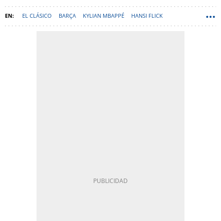
EL CLÁSICO
BARÇA
KYLIAN MBAPPÉ
HANSI FLICK