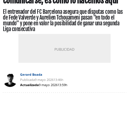
comunicarse, es como lo hacemos aquí”
El entrenador del FC Barcelona asegura que disputas como las
de Fede Valverde y Aurelien Tchouameni pasan "en todo el
mundo" y pone en valor la posibilidad de ganar una segunda
Liga consecutiva
Gerard Boada
Publicada
9 mayo 2026
13:46h
Actualizada
9 mayo 2026
13:59h