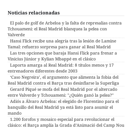
Noticias relacionadas
El palo de golf de Arbeloa y la falta de represalias contra
Tchouameni: el Real Madrid blanquea la pelea con
Valverde
Hansi Flick recibe una alegría tras la lesión de Lamine
Yamal: refuerzo sorpresa para ganar al Real Madrid
Las tres opciones que baraja Hansi Flick para frenar a
Vinicius Júnior y Kylian Mbappé en el clásico
Laporta amarga al Real Madrid: 8 títulos menos y 17
entrenadores diferentes desde 2003
‘Caso Negreira’, el argumento que alimenta la fobia del
Real Madrid contra el Barça tras desinflarse la Superliga
Gerard Piqué se mofa del Real Madrid por el altercado
entre Valverde y Tchouameni: "¿Quién ganó la pelea?"
Adiós a Álvaro Arbeloa: el elegido de Florentino para el
banquillo del Real Madrid ya está listo para asumir el
mando
1.200 forofos y mosaico especial para revolucionar el
clásico: el Barça amplía la Grada d’Animació del Camp Nou