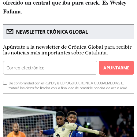
ofrecido un central que iba para crack. Es Wesley
Fofana
.
NEWSLETTER CRÓNICA GLOBAL
Apúntate a la newsletter de Crónica Global para recibir
las noticias más importantes sobre Cataluña.
APUNTARME
De conformidad con el RGPD y la LOPDGDD, CRÓNICA GLOBALMEDIA S.L.
tratará los datos facilitados con la finalidad de remitirle noticias de actualidad.