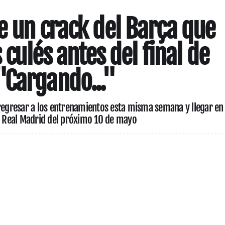
e un crack del Barça que
s culés antes del final de
Cargando..."
 regresar a los entrenamientos esta misma semana y llegar en
el Real Madrid del próximo 10 de mayo