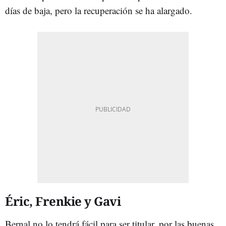
días de baja, pero la recuperación se ha alargado.
Éric, Frenkie y Gavi
Bernal no lo tendrá fácil para ser titular, por las buenas