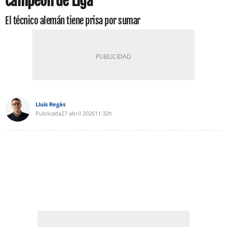
campeón de Liga
El técnico alemán tiene prisa por sumar
Lluís Regàs
Publicada
27 abril 2026
11:32h