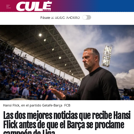
LLEGIR EN CATALÀ
Pásate al MODO AHORRO
Hansi Flick, en el partido Getafe-Barça
FCB
Las dos mejores noticias que recibe Hansi
Flick antes de que el Barça se proclame