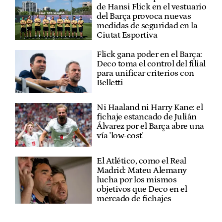
de Hansi Flick en el vestuario
del Barça provoca nuevas
medidas de seguridad en la
Ciutat Esportiva
Flick gana poder en el Barça:
Deco toma el control del filial
para unificar criterios con
Belletti
Ni Haaland ni Harry Kane: el
fichaje estancado de Julián
Álvarez por el Barça abre una
vía 'low-cost'
El Atlético, como el Real
Madrid: Mateu Alemany
lucha por los mismos
objetivos que Deco en el
mercado de fichajes