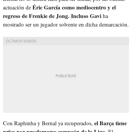
Éric García como mediocentro y el
actuación de
regreso de Frenkie de Jong. Incluso Gavi
ha
mostrado ser un jugador solvente en dicha demarcación.
el Barça tiene
Con Raphinha y Bernal ya recuperados,
prisa por proclamarse campeón de la Liga
. El