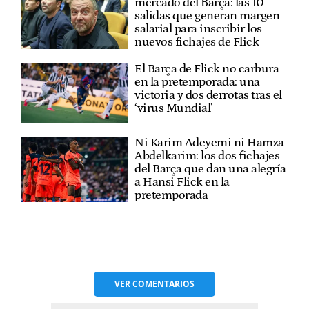
mercado del Barça: las 10
salidas que generan margen
salarial para inscribir los
nuevos fichajes de Flick
El Barça de Flick no carbura
en la pretemporada: una
victoria y dos derrotas tras el
‘virus Mundial’
Ni Karim Adeyemi ni Hamza
Abdelkarim: los dos fichajes
del Barça que dan una alegría
a Hansi Flick en la
pretemporada
VER
COMENTARIOS