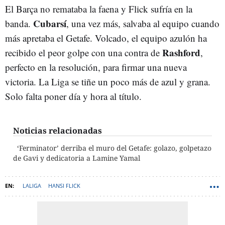
El Barça no remataba la faena y Flick sufría en la
Cubarsí
banda.
, una vez más, salvaba al equipo cuando
más apretaba el Getafe. Volcado, el equipo azulón ha
Rashford
recibido el peor golpe con una contra de
,
perfecto en la resolución, para firmar una nueva
victoria. La Liga se tiñe un poco más de azul y grana.
Solo falta poner día y hora al título.
Noticias relacionadas
‘Ferminator’ derriba el muro del Getafe: golazo, golpetazo
de Gavi y dedicatoria a Lamine Yamal
LALIGA
HANSI FLICK