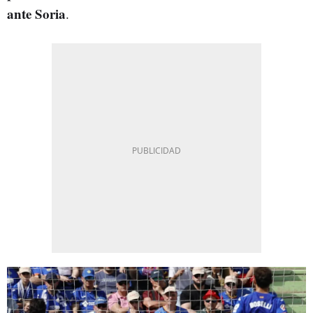
ante Soria
.