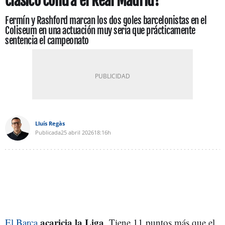
clásico contra el Real Madrid?
Fermín y Rashford marcan los dos goles barcelonistas en el
Coliseum en una actuación muy seria que prácticamente
sentencia el campeonato
Lluís Regàs
Publicada
25 abril 2026
18:16h
acaricia la Liga
El Barça
. Tiene 11 puntos más que el