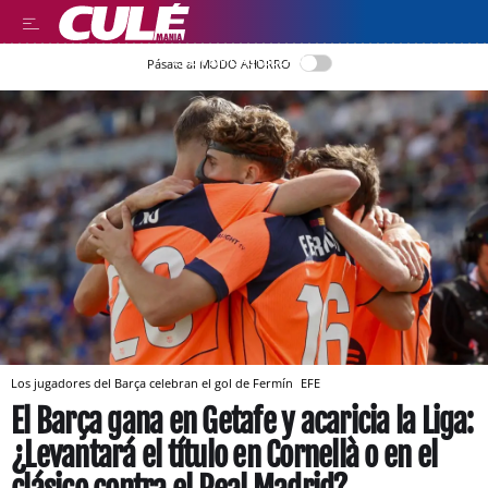
LEER EN CASTELLANO
Pásate al MODO AHORRO
Los jugadores del Barça celebran el gol de Fermín
EFE
El Barça gana en Getafe y acaricia la Liga:
¿Levantará el título en Cornellà o en el