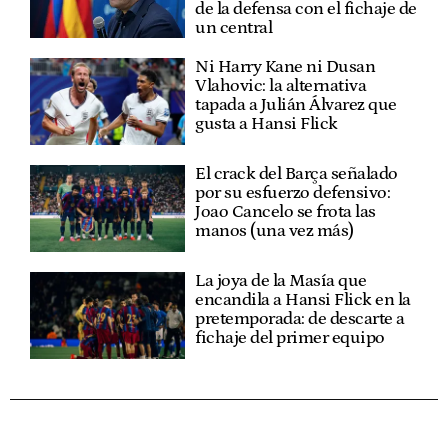
de la defensa con el fichaje de
un central
Ni Harry Kane ni Dusan
Vlahovic: la alternativa
tapada a Julián Álvarez que
gusta a Hansi Flick
El crack del Barça señalado
por su esfuerzo defensivo:
Joao Cancelo se frota las
manos (una vez más)
La joya de la Masía que
encandila a Hansi Flick en la
pretemporada: de descarte a
fichaje del primer equipo