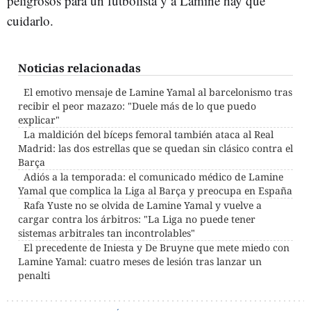
peligrosos para un futbolista y a Lamine hay que
cuidarlo.
Noticias relacionadas
El emotivo mensaje de Lamine Yamal al barcelonismo tras
recibir el peor mazazo: "Duele más de lo que puedo
explicar"
La maldición del bíceps femoral también ataca al Real
Madrid: las dos estrellas que se quedan sin clásico contra el
Barça
Adiós a la temporada: el comunicado médico de Lamine
Yamal que complica la Liga al Barça y preocupa en España
Rafa Yuste no se olvida de Lamine Yamal y vuelve a
cargar contra los árbitros: "La Liga no puede tener
sistemas arbitrales tan incontrolables"
El precedente de Iniesta y De Bruyne que mete miedo con
Lamine Yamal: cuatro meses de lesión tras lanzar un
penalti