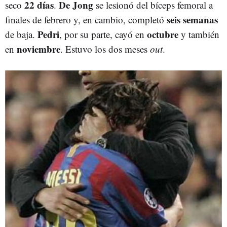
22 días
De Jong
seco
.
se lesionó del bíceps femoral a
seis semanas
finales de febrero y, en cambio, completó
Pedri
octubre
de baja.
, por su parte, cayó en
y también
noviembre
en
. Estuvo los dos meses
out
.