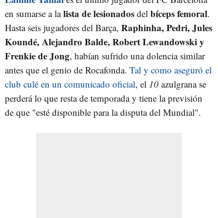
lista de lesionados
bíceps femoral
en sumarse a la
del
.
R
aphinha
, Pedri, Jules
Hasta seis jugadores del Barça,
Koundé, Alejandro Balde, Robert Lewandowski y
Frenkie de Jong
, habían sufrido una dolencia similar
antes que el genio de Rocafonda.
Tal y como aseguró el
club culé en un comunicado oficial
, el
10
azulgrana se
perderá lo que resta de temporada y tiene la previsión
de que "esté disponible para la disputa del Mundial".