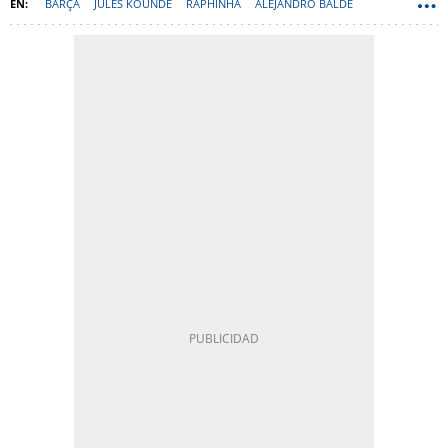
BARÇA
JULES KOUNDÉ
RAPHINHA
ALEJANDRO BALDE
LAMINE YAMAL
LESIONES