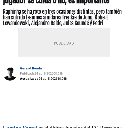
jugador se cuida o no, es importante”
Raphinha se ha roto en tres ocasiones distintas, pero también
han sufrido lesiones similares Frenkie de Jong, Robert
Lewandowski, Alejandro Balde, Jules Koundé y Pedri
Gerard Boada
Publicada
24 abril 2026
00:29h
Actualizada
24 abril 2026
10:01h
Lamine Yamal
es el último jugador del FC Barcelona