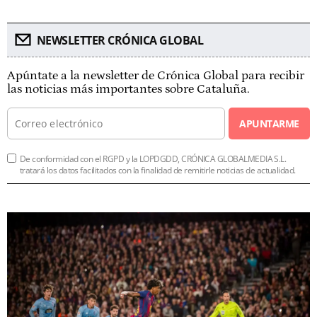
NEWSLETTER CRÓNICA GLOBAL
Apúntate a la newsletter de Crónica Global para recibir
las noticias más importantes sobre Cataluña.
APUNTARME
De conformidad con el RGPD y la LOPDGDD, CRÓNICA GLOBALMEDIA S.L.
tratará los datos facilitados con la finalidad de remitirle noticias de actualidad.