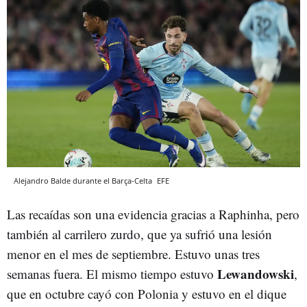
Alejandro Balde durante el Barça-Celta
EFE
Las recaídas son una evidencia gracias a Raphinha, pero
también al carrilero zurdo, que ya sufrió una lesión
menor en el mes de septiembre. Estuvo unas tres
Lewandowski
semanas fuera. El mismo tiempo estuvo
,
que en octubre cayó con Polonia y estuvo en el dique