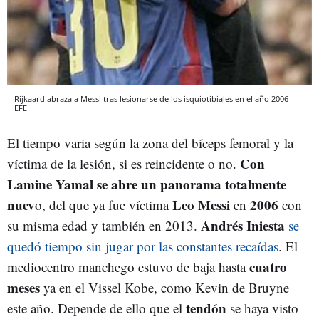
Rijkaard abraza a Messi tras lesionarse de los isquiotibiales en el año 2006
EFE
El tiempo varia según la zona del bíceps femoral y la
Con
víctima de la lesión, si es reincidente o no.
Lamine Yamal se abre un panorama totalmente
nuev
Leo Messi
2006
o, del que ya fue víctima
en
con
Andrés Iniesta
su misma edad y también en 2013.
se
quedó tiempo sin jugar por las constantes recaídas
. El
cuatro
mediocentro manchego estuvo de baja hasta
meses
ya en el Vissel Kobe, como Kevin de Bruyne
tendón
este año. Depende de ello que el
se haya visto