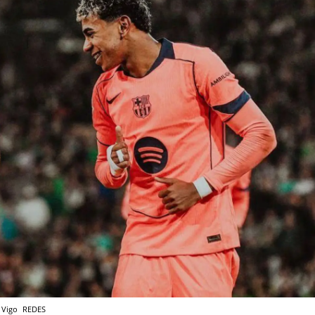
e Vigo
REDES