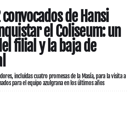
22 convocados de Hansi
nquistar el Coliseum: un
el filial y la baja de
l
dores, incluidas cuatro promesas de la Masía, para la visita a
hados para el equipo azulgrana en los últimos años