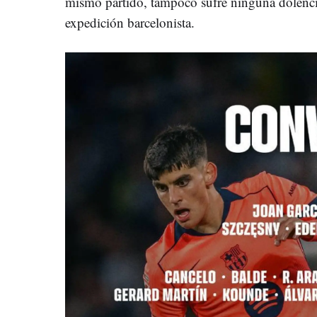
mismo partido, tampoco sufre ninguna dolenci
expedición barcelonista.