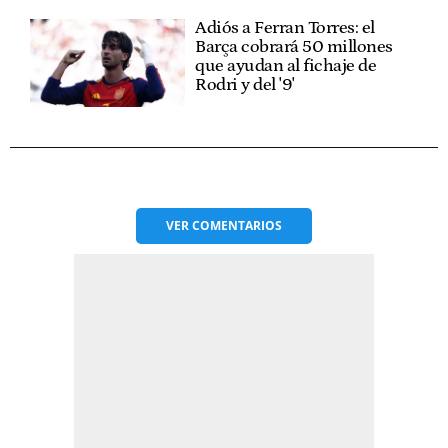
Adiós a Ferran Torres: el
Barça cobrará 50 millones
que ayudan al fichaje de
Rodri y del '9'
VER
COMENTARIOS