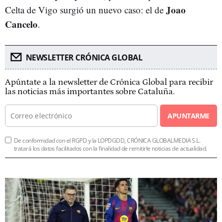
Joao
Celta de Vigo surgió un nuevo caso: el de
Cancelo
.
NEWSLETTER CRÓNICA GLOBAL
Apúntate a la newsletter de Crónica Global para recibir
las noticias más importantes sobre Cataluña.
APUNTARME
De conformidad con el RGPD y la LOPDGDD, CRÓNICA GLOBALMEDIA S.L.
tratará los datos facilitados con la finalidad de remitirle noticias de actualidad.