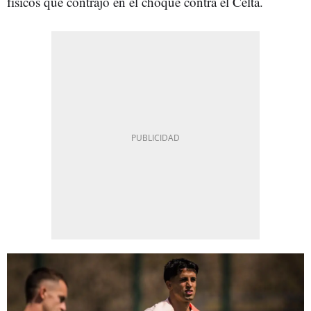
físicos que contrajo en el choque contra el Celta.