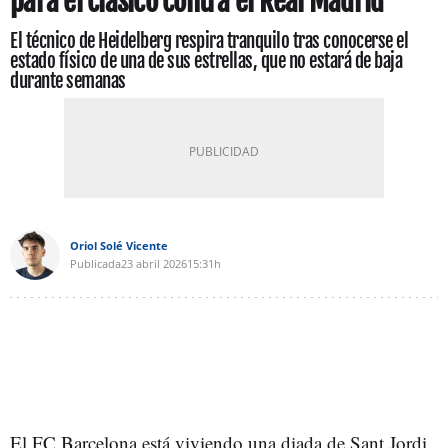
para el clásico contra el Real Madrid
El técnico de Heidelberg respira tranquilo tras conocerse el
estado físico de una de sus estrellas, que no estará de baja
durante semanas
Oriol Solé Vicente
Publicada
23 abril 2026
15:31h
El FC Barcelona está viviendo una diada de Sant Jordi