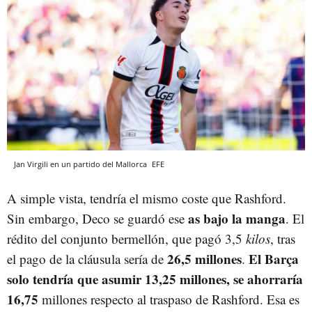
Jan Virgili en un partido del Mallorca
EFE
A simple vista, tendría el mismo coste que Rashford.
as bajo la manga
Sin embargo, Deco se guardó ese
. El
rédito del conjunto bermellón, que pagó 3,5
kilos
, tras
26,5 millones
El Barça
el pago de la cláusula sería de
.
solo tendría que asumir 13,25 millones, se ahorraría
16,75
millones respecto al traspaso de Rashford. Esa es