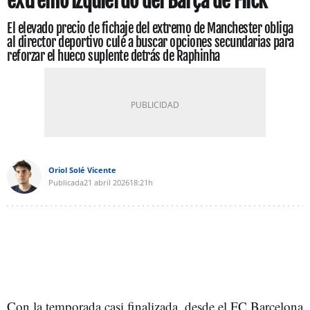
extremo izquierdo del Barça de Flick
El elevado precio de fichaje del extremo de Manchester obliga
al director deportivo culé a buscar opciones secundarias para
reforzar el hueco suplente detrás de Raphinha
Oriol Solé Vicente
Publicada
21 abril 2026
18:21h
Con la temporada casi finalizada, desde el FC Barcelona