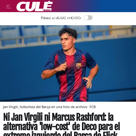
LEER EN CASTELLANO
Pásate al MODO AHORRO
Jan Virgili, futbolista del Barça en una foto de archivo
FCB
Ni Jan Virgili ni Marcus Rashford: la
alternativa 'low-cost' de Deco para el