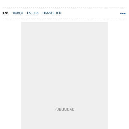
BARÇA
LA LIGA
HANSI FLICK