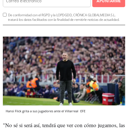
APUNTARME
De conformidad con el RGPD y la LOPDGDD, CRÓNICA GLOBALMEDIA S.L.
tratará los datos facilitados con la finalidad de remitirle noticias de actualidad.
Hansi Flick grita a sus jugadores ante el Villarreal
EFE
"No sé si será así, tendrá que ver con cómo jugamos, las