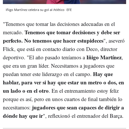
Iñigo Martínez celebra su gol al Atlético
EFE
"Tenemos que tomar las decisiones adecuadas en el
Tenemos que tomar decisiones y debe ser
mercado.
perfecto. No tenemos que hacer estupideces
", aseveró
Flick, que está en contacto diario con Deco, director
Iñigo Martínez
deportivo. "El año pasado teníamos a
,
que era un gran líder. Necesitamos a jugadores que
Hay que
puedan tener este liderazgo en el campo.
hablar, para ver si hay que estar un metro o dos, en
un lado o en el otro
. En el entrenamiento estoy feliz
porque es así, pero en unos cuartos de final también lo
j
ugadores
que sean capaces de dirigir a
necesitamos:
dónde hay que ir
", reflexionó el entrenador del Barça.