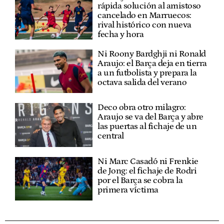
rápida solución al amistoso
cancelado en Marruecos:
rival histórico con nueva
fecha y hora
Ni Roony Bardghji ni Ronald
Araujo: el Barça deja en tierra
a un futbolista y prepara la
octava salida del verano
Deco obra otro milagro:
Araujo se va del Barça y abre
las puertas al fichaje de un
central
Ni Marc Casadó ni Frenkie
de Jong: el fichaje de Rodri
por el Barça se cobra la
primera víctima