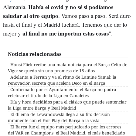
Había el covid y no sé si podíamos
Alemania.
saludar al otro equipo
. Vamos paso a paso. Será duro
hasta el final y el Madrid luchará. Tenemos que dar lo
al final no me importan estas cosas
mejor y
".
Noticias relacionadas
Hansi Flick recibe una mala noticia para el Barça-Celta de
Vigo: se queda sin una promesa de 18 años
Adelanta a Ferran y va al ritmo de Lamine Yamal: la
renovación secreta que acelera Deco en el Barça
Confirmado por el Ayuntamiento: el Barça no podrá
celebrar el título de la Liga en Canaletes
Día y hora decididos para el clásico que puede sentenciar
la Liga entre Barça y Real Madrid
El dilema de Lewandowski llega a su fin: decisión
inminente con el Fair Play del Barça a la vista
El Barça fue el equipo más perjudicado por los errores
del VAR en Champions: el Real Madrid, el más beneficiado