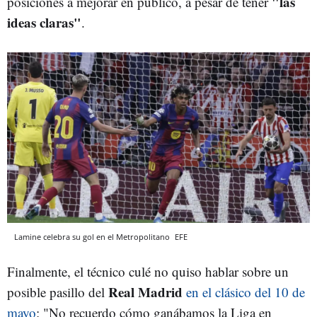
"las
posiciones a mejorar en público, a pesar de tener
ideas claras"
.
Lamine celebra su gol en el Metropolitano
EFE
Finalmente, el técnico culé no quiso hablar sobre un
Real Madrid
posible pasillo del
en el clásico del 10 de
mayo
: "No recuerdo cómo ganábamos la Liga en