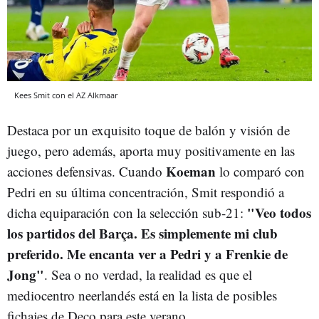
Kees Smit con el AZ Alkmaar
Destaca por un exquisito toque de balón y visión de
juego, pero además, aporta muy positivamente en las
Koeman
acciones defensivas. Cuando
lo comparó con
Pedri en su última concentración, Smit respondió a
"Veo todos
dicha equiparación con la selección sub-21:
los partidos del Barça. Es simplemente mi club
preferido. Me encanta ver a Pedri y a Frenkie de
Jong"
. Sea o no verdad, la realidad es que el
mediocentro neerlandés está en la lista de posibles
fichajes de Deco para este verano.