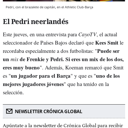
Pedri, con el brazalete de capitán, en el Athletic Club-Barça
El Pedri neerlandés
Este jueves, en una entrevista para
CayoTV
, el actual
Kees Smit
seleccionador de Países Bajos declaró que
le
Puede ser
recordaba especialmente a dos futbolistas: "
un
de Frenkie y Pedri. Si eres un mix de los dos,
mix
eres muy bueno
". Además, Koeman remarcó que Smit
un jugador para el Barça
uno de los
es "
" y que es "
mejores jugadores jóvenes
" que ha tenido en la
selección.
NEWSLETTER CRÓNICA GLOBAL
Apúntate a la newsletter de Crónica Global para recibir