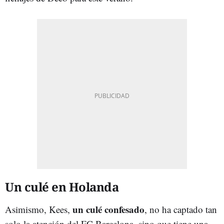
Un culé en Holanda
un culé confesado
Asimismo, Kees,
, no ha captado tan
solo la atención del FC Barcelona, sino que tiene una