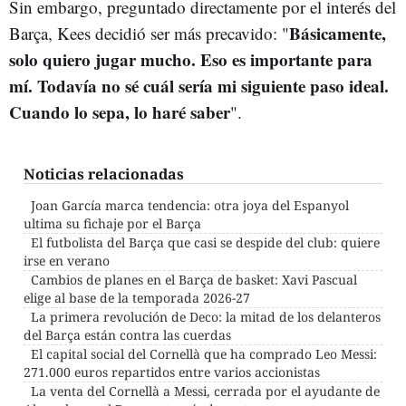
Sin embargo, preguntado directamente por el interés del
Básicamente,
Barça, Kees decidió ser más precavido: "
solo quiero jugar mucho. Eso es importante para
mí. Todavía no sé cuál sería mi siguiente paso ideal.
Cuando lo sepa, lo haré saber
".
Noticias relacionadas
Joan García marca tendencia: otra joya del Espanyol
ultima su fichaje por el Barça
El futbolista del Barça que casi se despide del club: quiere
irse en verano
Cambios de planes en el Barça de basket: Xavi Pascual
elige al base de la temporada 2026-27
La primera revolución de Deco: la mitad de los delanteros
del Barça están contra las cuerdas
El capital social del Cornellà que ha comprado Leo Messi:
271.000 euros repartidos entre varios accionistas
La venta del Cornellà a Messi, cerrada por el ayudante de