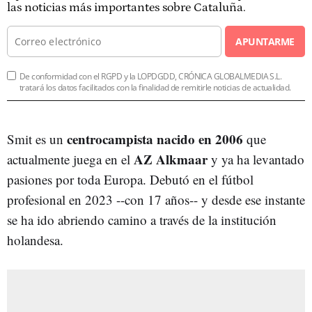
las noticias más importantes sobre Cataluña.
APUNTARME
De conformidad con el RGPD y la LOPDGDD, CRÓNICA GLOBALMEDIA S.L.
tratará los datos facilitados con la finalidad de remitirle noticias de actualidad.
centrocampista nacido en 2006
Smit es un
que
AZ Alkmaar
actualmente juega en el
y ya ha levantado
pasiones por toda Europa. Debutó en el fútbol
profesional en 2023 --con 17 años-- y desde ese instante
se ha ido abriendo camino a través de la institución
holandesa.