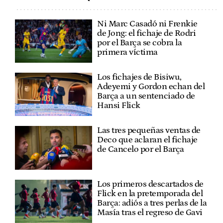
Ni Marc Casadó ni Frenkie
de Jong: el fichaje de Rodri
por el Barça se cobra la
primera víctima
Los fichajes de Bisiwu,
Adeyemi y Gordon echan del
Barça a un sentenciado de
Hansi Flick
Las tres pequeñas ventas de
Deco que aclaran el fichaje
de Cancelo por el Barça
Los primeros descartados de
Flick en la pretemporada del
Barça: adiós a tres perlas de la
Masía tras el regreso de Gavi