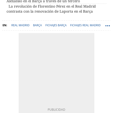
Alexanko en el Barça a través de un tercero
La revolución de Florentino Pérez en el Real Madrid
contrasta con la renovación de Laporta en el Barça
REAL MADRID
BARÇA
FICHAJES BARÇA
FICHAJES REAL MADRID
RONALD KOEMAN