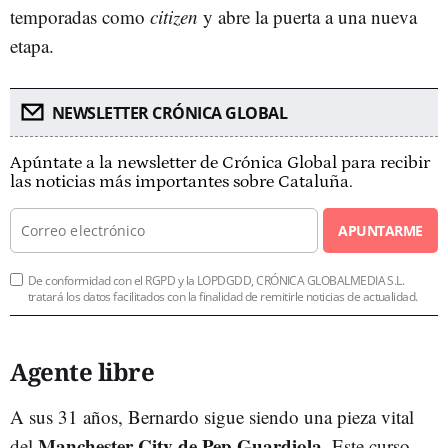
temporadas como
citizen
y abre la puerta a una nueva
etapa.
NEWSLETTER CRÓNICA GLOBAL
Apúntate a la newsletter de Crónica Global para recibir
las noticias más importantes sobre Cataluña.
APUNTARME
De conformidad con el RGPD y la LOPDGDD, CRÓNICA GLOBALMEDIA S.L.
tratará los datos facilitados con la finalidad de remitirle noticias de actualidad.
Agente libre
A sus 31 años, Bernardo sigue siendo una pieza vital
Manchester City de Pep Guardiola
del
. Este curso