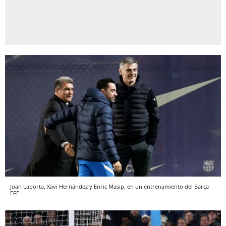
Joan Laporta, Xavi Hernández y Enric Masip, en un entrenamiento del Barça
EFE