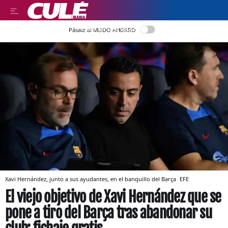
LEER EN CASTELLANO
Pásate al MODO AHORRO
Xavi Hernández, junto a sus ayudantes, en el banquillo del Barça
EFE
El viejo objetivo de Xavi Hernández que se
pone a tiro del Barça tras abandonar su