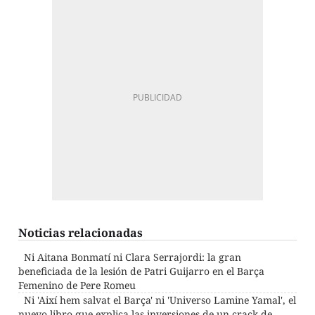
Noticias relacionadas
Ni Aitana Bonmatí ni Clara Serrajordi: la gran
beneficiada de la lesión de Patri Guijarro en el Barça
Femenino de Pere Romeu
Ni 'Així hem salvat el Barça' ni 'Universo Lamine Yamal', el
nuevo libro que explica las inversiones de un crack de