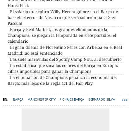
Hansi Flick
El salario que cobra Willy Hernangómez en el Barça de
basket: el error de Navarro que será solución para Xavi
Pascual
Barça y Real Madrid, los grandes eliminados de la
Champions, se juegan la temporada en siete partidos: el
calendario
El gran dilema de Florentino Pérez con Arbeloa en el Real
Madrid: no está sentenciado
Las siete maravillas del Spotify Camp Nou, al descubierto
La estadística que saca los colores del Barça en Europa:
cifras imposibles para ganar la Champions
La eliminación de Champions penaliza la economía del
Barça: más lejos de la regla 1:1 del Fair Play
BARÇA
MANCHESTER CITY
FICHAJES BARÇA
BERNARDO SILVA
DECO