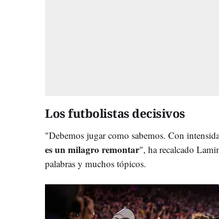
Los futbolistas decisivos
"Debemos jugar como sabemos. Con intensidad,
es un milagro remontar
", ha recalcado Lami
palabras y muchos tópicos.