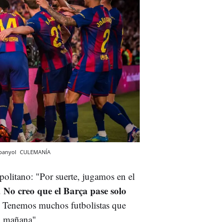
spanyol
CULEMANÍA
olitano: "Por suerte, jugamos en el
No creo que el Barça pase solo
.
. Tenemos muchos futbolistas que
a mañana".