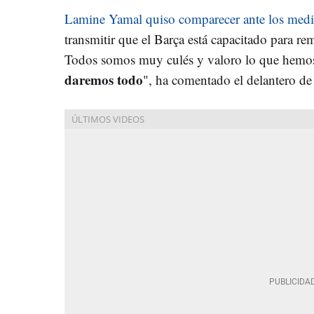
Lamine Yamal quiso comparecer ante los med
transmitir que el Barça está capacitado para r
Todos somos muy culés y valoro lo que hemos
daremos todo
", ha comentado el delantero d