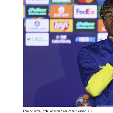
Lamine Yamal, ante los medios de comunicación
EFE