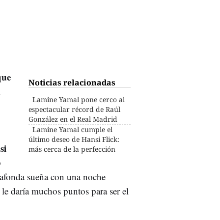
que
Noticias relacionadas
u
Lamine Yamal pone cerco al
espectacular récord de Raúl
González en el Real Madrid
Lamine Yamal cumple el
último deseo de Hansi Flick:
si
más cerca de la perfección
p
cafonda sueña con una noche
 le daría muchos puntos para ser el