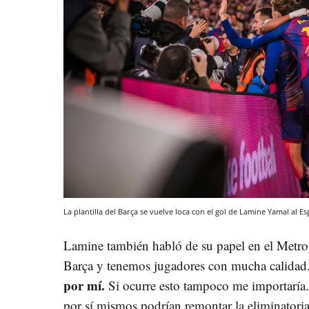
La plantilla del Barça se vuelve loca con el gol de Lamine Yamal al E
Lamine también habló de su papel en el Metrop
Barça y tenemos jugadores con mucha calidad
por mí.
Si ocurre esto tampoco me importaría
por sí mismos podrían remontar la eliminatori