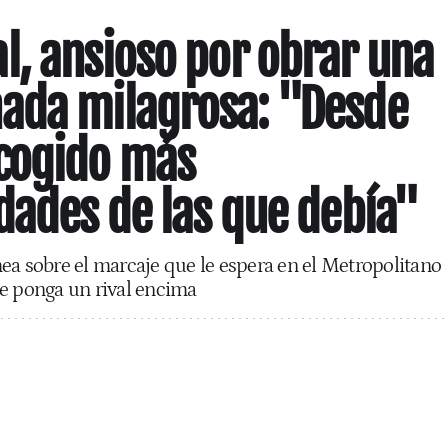
, ansioso por obrar una
ada milagrosa: "Desde
cogido más
dades de las que debía"
ea sobre el marcaje que le espera en el Metropolitano
le ponga un rival encima