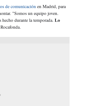
ios de comunicación
en Madrid, para
emontar. "Somos un equipo joven.
Lo
 hecho durante la temporada.
e Rocafonda.