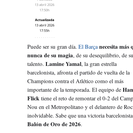
13 abril 2026
17:50h
Actualizada
13 abril 2026
17:55h
necesita más 
Puede ser su gran día.
El Barça
nunca de su magia
, de su desequilibrio, de s
Lamine Yamal
talento.
, la gran estrella
barcelonista, afronta el partido de vuelta de la
Champions contra el Atlético como el más
Han
importante de la temporada. El equipo de
Flick
tiene el reto de remontar el 0-2 del Cam
Nou en el Metropolitano y el delantero de Ro
inolvidable. Sabe que una victoria barcelonista
Balón de Oro de 2026
.