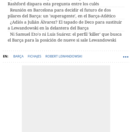
Rashford dispara esta pregunta entre los culés
Reunión en Barcelona para decidir el futuro de dos
pilares del Barça: un 'superagente', en el Barça-Atlético
¿Adiós a Julián Álvarez? El tapado de Deco para sustituir
a Lewandowski en la delantera del Barça
Ni Samuel Eto'o ni Luis Suárez: el perfil 'killer' que busca
el Barça para la posición de nueve si sale Lewandowski
BARÇA
FICHAJES
ROBERT LEWANDOWSKI