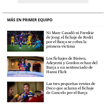
MÁS EN PRIMER EQUIPO
Ni Marc Casadó ni Frenkie
de Jong: el fichaje de Rodri
por el Barça se cobra la
primera víctima
Los fichajes de Bisiwu,
Adeyemi y Gordon echan del
Barça a un sentenciado de
Hansi Flick
Las tres pequeñas ventas de
Deco que aclaran el fichaje
de Cancelo por el Barça