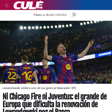
LEER EN CASTELLANO
Pásate al MODO AHORRO
Lewandowski celebra uno de sus goles al Newcastle
EFE
Ni Chicago Fire ni Juventus: el grande de
Europa que dificulta la renovación de