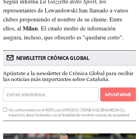
Según informa
La Gazzetta dello Sport
, los
representantes de Lewandowski han llamado a varios
clubes proponiendo el nombre de su cliente. Entre
Milan
ellos, al
. El citado medio de información
asegura, incluso, que ofrecerlo es "quedarse corto".
NEWSLETTER CRÓNICA GLOBAL
Apúntate a la newsletter de Crónica Global para recibir
las noticias más importantes sobre Cataluña.
APUNTARME
De conformidad con el RGPD y la LOPDGDD, CRÓNICA GLOBALMEDIA S.L.
tratará los datos facilitados con la finalidad de remitirle noticias de actualidad.