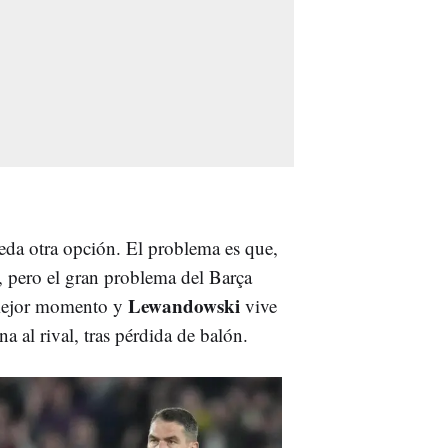
eda otra opción. El problema es que,
, pero el gran problema del Barça
Lewandowski
u mejor momento y
vive
a al rival, tras pérdida de balón.