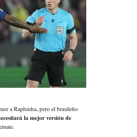
tener a Raphinha, pero el brasileño
cesitará la mejor versión de
remate.