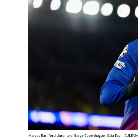
Marcus Rashford durante el Barça-Copenhague
Gala Espín
CULEMA