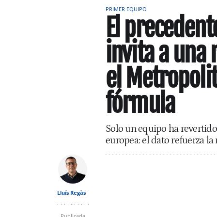
PRIMER EQUIPO
El precedent
invita a una
el Metropoli
fórmula
Solo un equipo ha revertido
europea: el dato refuerza la
Lluís Regàs
Publicada