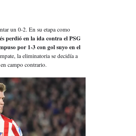
ontar un 0-2. En su etapa como
lés perdió en la ida contra el PSG
impuso por 1-3 con gol suyo en el
pate, la eliminatoria se decidía a
 en campo contrario.