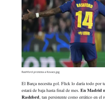
Rashford protesta a Kovacs.jpg
El Barça necesita gol. Flick lo daría todo por 
En Madrid ne
estará de baja hasta final de mes.
Rashford
, tan persistente como errático en el 