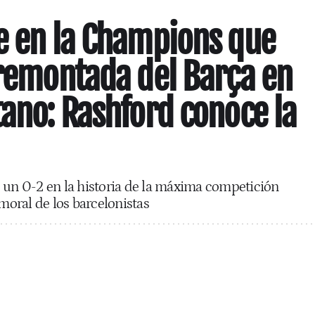
e en la Champions que
 remontada del Barça en
tano: Rashford conoce la
 un 0-2 en la historia de la máxima competición
 moral de los barcelonistas