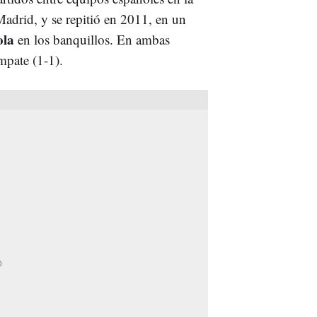
drid, y se repitió en 2011, en un
ola
en los banquillos. En ambas
mpate (1-1).