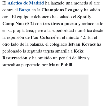
Atlético de Madrid
El
ha lanzado una moneda al aire
Barça
Champions League
contra el
en la
y ha salido
Spotify
cara. El equipo colchonero ha asaltado el
Camp Nou
0-2
tres tiros a puerta
(
) con
y arrinconado
en su propia área, pese a la superioridad numérica desde
Pau Cubarsí
la expulsión de
en el minuto 42. En el
István Kovács
otro lado de la balanza, el colegiado
ha
Koke
perdonado la segunda tarjeta amarilla a
Resurrección
y ha omitido un penalti de libro y
Marc Pubill
surrealista perpetrado por
.