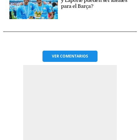
y Laporte pueden ser ideales
para el Barça?
VER
COMENTARIOS