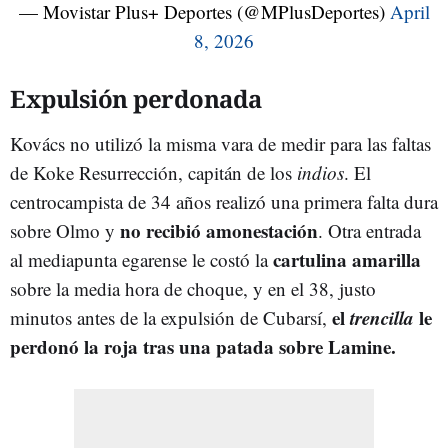
— Movistar Plus+ Deportes (@MPlusDeportes)
April
8, 2026
Expulsión perdonada
Kovács no utilizó la misma vara de medir para las faltas
de Koke Resurrección, capitán de los
indios
. El
centrocampista de 34 años realizó una primera falta dura
no recibió amonestación
sobre Olmo y
. Otra entrada
cartulina amarilla
al mediapunta egarense le costó la
sobre la media hora de choque, y en el 38, justo
el
trencilla
le
minutos antes de la expulsión de Cubarsí,
perdonó la roja tras una patada sobre Lamine.