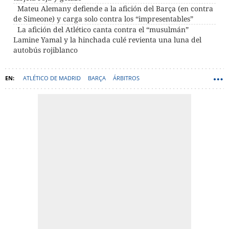
Mateu Alemany defiende a la afición del Barça (en contra
de Simeone) y carga solo contra los “impresentables”
La afición del Atlético canta contra el “musulmán”
Lamine Yamal y la hinchada culé revienta una luna del
autobús rojiblanco
ATLÉTICO DE MADRID
BARÇA
ÁRBITROS