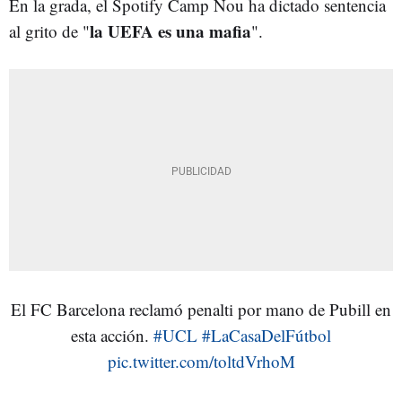
En la grada, el Spotify Camp Nou ha dictado sentencia
la UEFA es una mafia
al grito de "
".
El FC Barcelona reclamó penalti por mano de Pubill en
esta acción.
#UCL
#LaCasaDelFútbol
pic.twitter.com/toltdVrhoM