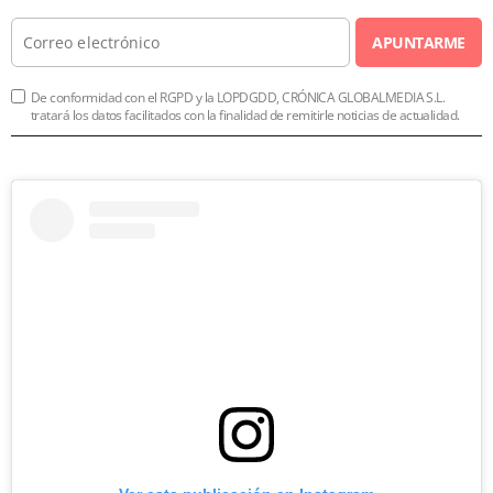
APUNTARME
De conformidad con el RGPD y la LOPDGDD, CRÓNICA GLOBALMEDIA S.L.
tratará los datos facilitados con la finalidad de remitirle noticias de actualidad.