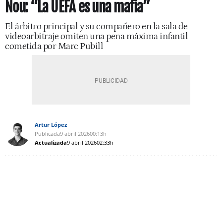
Nou: “La UEFA es una mafia”
El árbitro principal y su compañero en la sala de
videoarbitraje omiten una pena máxima infantil
cometida por Marc Pubill
Artur López
Publicada
9 abril 2026
00:13h
Actualizada
9 abril 2026
02:33h