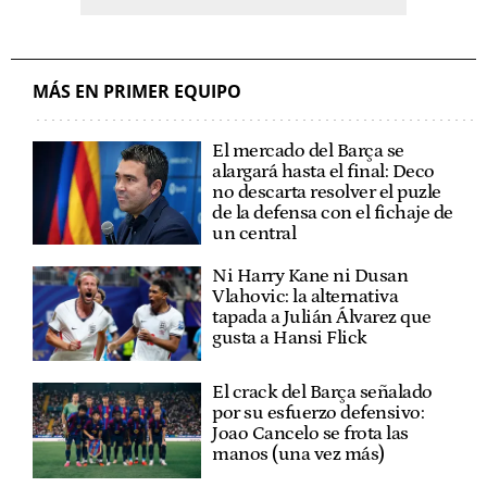
MÁS EN PRIMER EQUIPO
El mercado del Barça se
alargará hasta el final: Deco
no descarta resolver el puzle
de la defensa con el fichaje de
un central
Ni Harry Kane ni Dusan
Vlahovic: la alternativa
tapada a Julián Álvarez que
gusta a Hansi Flick
El crack del Barça señalado
por su esfuerzo defensivo:
Joao Cancelo se frota las
manos (una vez más)