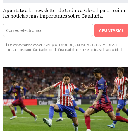
Apúntate a la newsletter de Crónica Global para recibir
las noticias más importantes sobre Cataluña.
APUNTARME
De conformidad con el RGPD y la LOPDGDD, CRÓNICA GLOBALMEDIA S.L.
tratará los datos facilitados con la finalidad de remitirle noticias de actualidad.