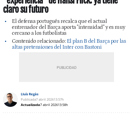
"experiencia" de Hansi Flick: ya tiene
claro su futuro
El defensa portugués recalca que el actual
entrenador del Barça aporta "intensidad" y es muy
cercano a los futbolistas
Contenido relacionado:
El plan B del Barça por las
altas pretensiones del Inter con Bastoni
Lluís Regàs
Publicada
7 abril 2026
13:57h
Actualizada
7 abril 2026
13:58h