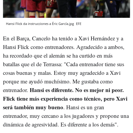
Hansi Flick da instrucciones a Éric García.jpg
EFE
En el Barça, Cancelo ha tenido a Xavi Hernández y a
Hansi Flick como entrenadores. Agradecido a ambos,
ha recordado que el alemán se ha curtido en más
batallas que el de Terrassa: "Cada entrenador tiene sus
cosas buenas y malas. Estoy muy agradecido a Xavi
porque me ayudó muchísimo. Me gustaba como
Hansi es diferente. No es mejor ni peor.
entrenador.
Flick tiene más experiencia como técnico, pero Xavi
será también muy bueno
. Hansi es un gran
entrenador, muy cercano a los jugadores y propone una
dinámica de agresividad. Es diferente a los demás".