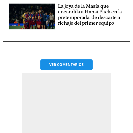
La joya de la Masía que
encandila a Hansi Flick en la
pretemporada: de descarte a
fichaje del primer equipo
VER
COMENTARIOS