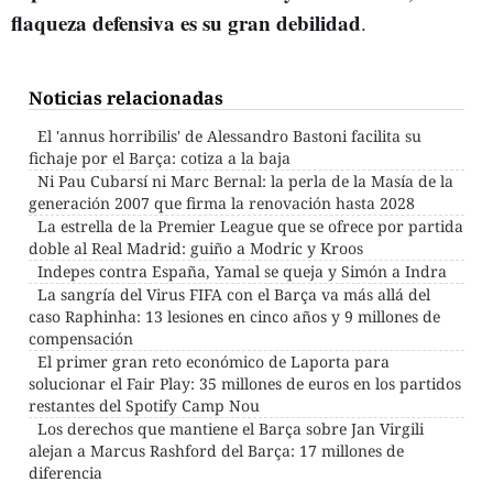
flaqueza defensiva es su gran debilidad
.
Noticias relacionadas
El 'annus horribilis' de Alessandro Bastoni facilita su
fichaje por el Barça: cotiza a la baja
Ni Pau Cubarsí ni Marc Bernal: la perla de la Masía de la
generación 2007 que firma la renovación hasta 2028
La estrella de la Premier League que se ofrece por partida
doble al Real Madrid: guiño a Modric y Kroos
Indepes contra España, Yamal se queja y Simón a Indra
La sangría del Virus FIFA con el Barça va más allá del
caso Raphinha: 13 lesiones en cinco años y 9 millones de
compensación
El primer gran reto económico de Laporta para
solucionar el Fair Play: 35 millones de euros en los partidos
restantes del Spotify Camp Nou
Los derechos que mantiene el Barça sobre Jan Virgili
alejan a Marcus Rashford del Barça: 17 millones de
diferencia