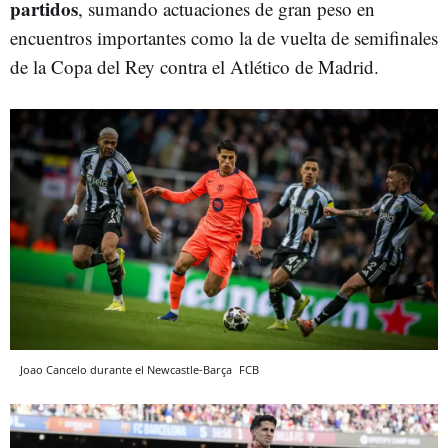
partidos
, sumando actuaciones de gran peso en
encuentros importantes como la de vuelta de semifinales
de la Copa del Rey contra el Atlético de Madrid.
Joao Cancelo durante el Newcastle-Barça
FCB