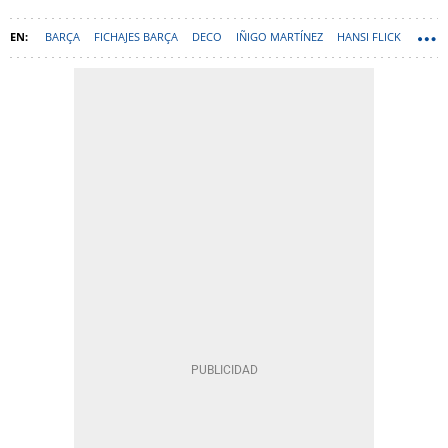
BARÇA
FICHAJES BARÇA
DECO
IÑIGO MARTÍNEZ
HANSI FLICK