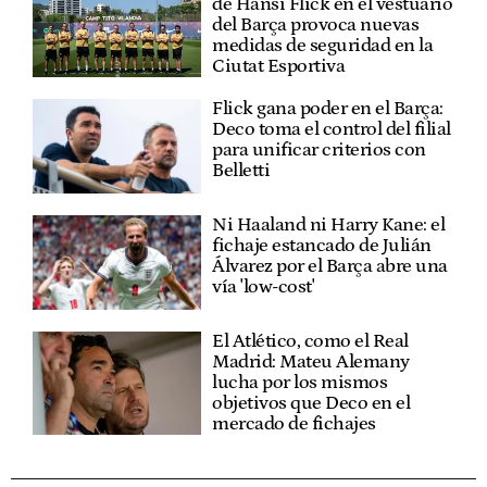
de Hansi Flick en el vestuario
del Barça provoca nuevas
medidas de seguridad en la
Ciutat Esportiva
Flick gana poder en el Barça:
Deco toma el control del filial
para unificar criterios con
Belletti
Ni Haaland ni Harry Kane: el
fichaje estancado de Julián
Álvarez por el Barça abre una
vía 'low-cost'
El Atlético, como el Real
Madrid: Mateu Alemany
lucha por los mismos
objetivos que Deco en el
mercado de fichajes