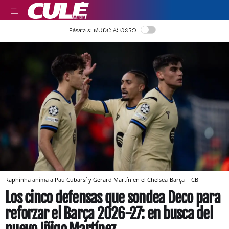
LEER EN CASTELLANO
Pásate al MODO AHORRO
Raphinha anima a Pau Cubarsí y Gerard Martín en el Chelsea-Barça
FCB
Los cinco defensas que sondea Deco para
reforzar el Barça 2026-27: en busca del