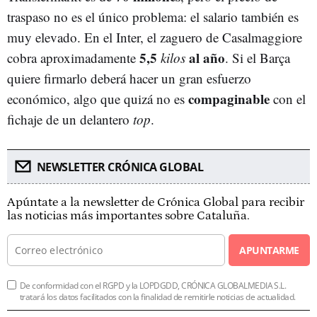
traspaso no es el único problema: el salario también es
muy elevado. En el Inter, el zaguero de Casalmaggiore
5,5
al año
cobra aproximadamente
kilos
. Si el Barça
quiere firmarlo deberá hacer un gran esfuerzo
compaginable
económico, algo que quizá no es
con el
fichaje de un delantero
top
.
NEWSLETTER CRÓNICA GLOBAL
Apúntate a la newsletter de Crónica Global para recibir
las noticias más importantes sobre Cataluña.
APUNTARME
De conformidad con el RGPD y la LOPDGDD, CRÓNICA GLOBALMEDIA S.L.
tratará los datos facilitados con la finalidad de remitirle noticias de actualidad.