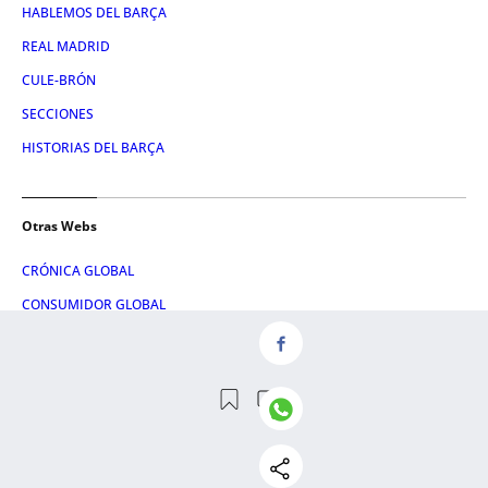
HABLEMOS DEL BARÇA
REAL MADRID
CULE-BRÓN
SECCIONES
HISTORIAS DEL BARÇA
Otras Webs
CRÓNICA GLOBAL
CONSUMIDOR GLOBAL
METROPOLI ABIERTA
CRÓNICA VASCA
ATLÁNTICO HOY
HULE Y MANTEL
LETRA GLOBAL