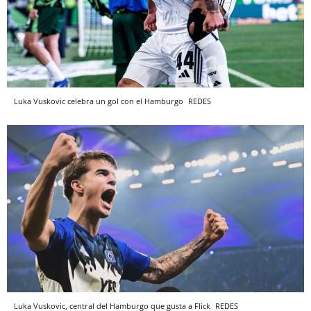
Luka Vuskovic celebra un gol con el Hamburgo
REDES
Luka Vuskovic, central del Hamburgo que gusta a Flick
REDES