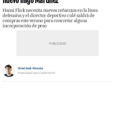
nuevo Iñigo Martínez
Hansi Flick necesita nuevos refuerzos en la línea
defensiva y el director deportivo culé saldrá de
compras este verano para concretar alguna
incorporación de peso
Oriol Solé Vicente
Publicada
2 abril 2026
14:01h