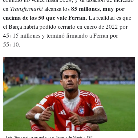
85 millones, muy por
en
Transfermarkt
alcanza los
encima de los 50 que vale Ferran.
La realidad es que
el Barça habría podido cerrarlo en enero de 2022 por
45+15 millones y terminó firmando a Ferran por
55+10.
Luis Díaz celebra un gol con el Bayern de Múnich
EFE