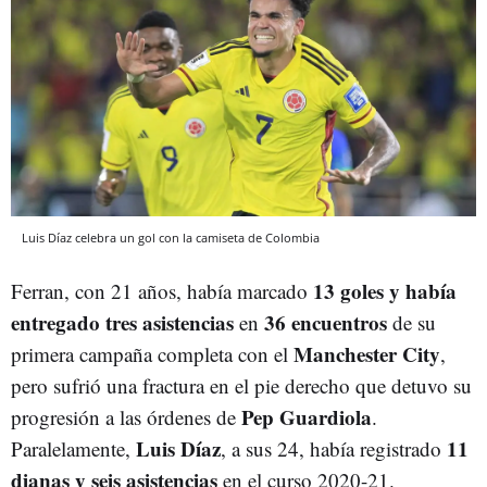
Luis Díaz celebra un gol con la camiseta de Colombia
13 goles y había
Ferran, con 21 años, había marcado
entregado tres asistencias
36 encuentros
en
de su
Manchester City
primera campaña completa con el
,
pero sufrió una fractura en el pie derecho que detuvo su
Pep
Guardiola
progresión a las órdenes de
.
Luis Díaz
11
Paralelamente,
, a sus 24, había registrado
dianas y seis asistencias
en el curso 2020-21.