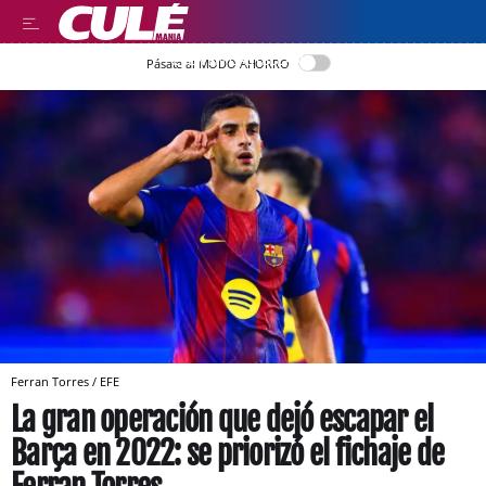
LEER EN CASTELLANO
Pásate al MODO AHORRO
Ferran Torres / EFE
La gran operación que dejó escapar el
Barça en 2022: se priorizó el fichaje de