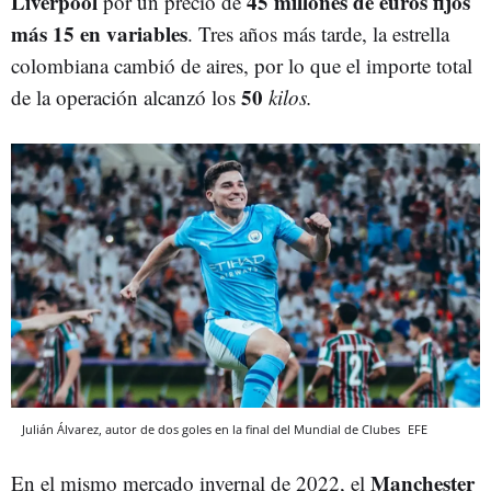
Liverpool
45 millones de euros fijos
por un precio de
más 15 en variables
. Tres años más tarde, la estrella
colombiana cambió de aires, por lo que el importe total
50
de la operación alcanzó los
kilos
.
Julián Álvarez, autor de dos goles en la final del Mundial de Clubes
EFE
Manchester
En el mismo mercado invernal de 2022, el