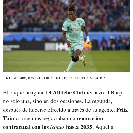
Nico Williams, desaparecido en su reencuentro con el Barça
EFE
Athletic Club
El buque insignia del
rechazó al Barça
no solo una, sino en dos ocasiones. La segunda,
Félix
después de haberse ofrecido a través de su agente,
Tainta
renovación
, mientras negociaba una
contractual con los
hasta 2035
leones
. Aquella