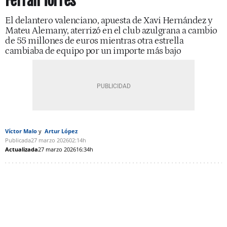
Ferran Torres
El delantero valenciano, apuesta de Xavi Hernández y
Mateu Alemany, aterrizó en el club azulgrana a cambio
de 55 millones de euros mientras otra estrella
cambiaba de equipo por un importe más bajo
Víctor Malo
Artur López
Publicada
27 marzo 2026
02:14h
Actualizada
27 marzo 2026
16:34h