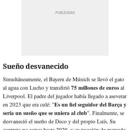
Sueño desvanecido
Simultáneamente, el Bayern de Múnich se llevó el gato
75 millones de euros
al agua con Lucho y transfirió
al
Liverpool. El padre del jugador había llegado a aseverar
Es un fiel seguidor del Barça y
en 2023 que era culé: "
sería un sueño que se uniera al club
". Finalmente, se
desvaneció el sueño de Deco y del propio Luís. Su
contrato no vence hasta 2029, y su tasación de mercado