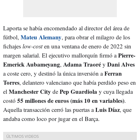
Laporta se había encomendado al director del área de
Mateu Alemany
fútbol,
, para obrar el milagro de los
fichajes
low-cost
en una ventana de enero de 2022 sin
Pierre-
margen salarial. El ejecutivo mallorquín firmó a
Emerick Aubameyang
Adama Traoré
Dani Alves
,
y
Ferran
a coste cero, y destinó la única inversión a
Torres
, delantero valenciano que había perdido peso en
Manchester City
Pep Guardiola
el
de
y cuya llegada
55 millones de euros (más 10 en variables)
costó
.
Luis Díaz
Aquella transacción cerró las puertas a
, que
andaba como loco por jugar en el Barça.