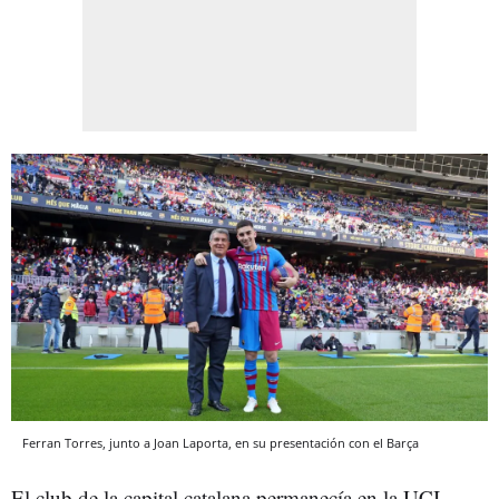
Ferran Torres, junto a Joan Laporta, en su presentación con el Barça
El club de la capital catalana permanecía en la UCI