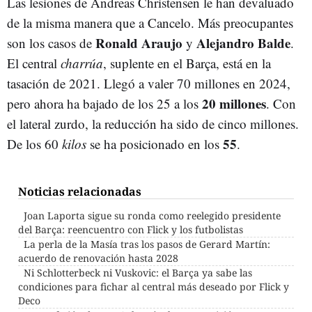
Las lesiones de Andreas Christensen le han devaluado
de la misma manera que a Cancelo. Más preocupantes
Ronald Araujo
Alejandro Balde
son los casos de
y
.
El central
charrúa
, suplente en el Barça, está en la
tasación de 2021. Llegó a valer 70 millones en 2024,
20 millones
pero ahora ha bajado de los 25 a los
. Con
el lateral zurdo, la reducción ha sido de cinco millones.
55
De los 60
kilos
se ha posicionado en los
.
Noticias relacionadas
Joan Laporta sigue su ronda como reelegido presidente
del Barça: reencuentro con Flick y los futbolistas
La perla de la Masía tras los pasos de Gerard Martín:
acuerdo de renovación hasta 2028
Ni Schlotterbeck ni Vuskovic: el Barça ya sabe las
condiciones para fichar al central más deseado por Flick y
Deco