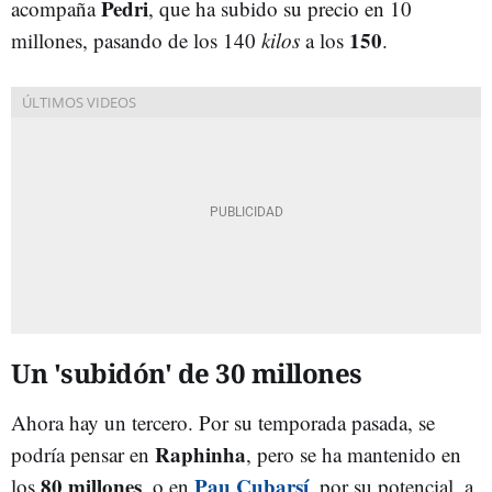
Pedri
acompaña
, que ha subido su precio en 10
150
millones, pasando de los 140
kilos
a los
.
Un 'subidón' de 30 millones
Ahora hay un tercero. Por su temporada pasada, se
Raphinha
podría pensar en
, pero se ha mantenido en
80 millones
Pau Cubarsí
los
, o en
, por su potencial. a