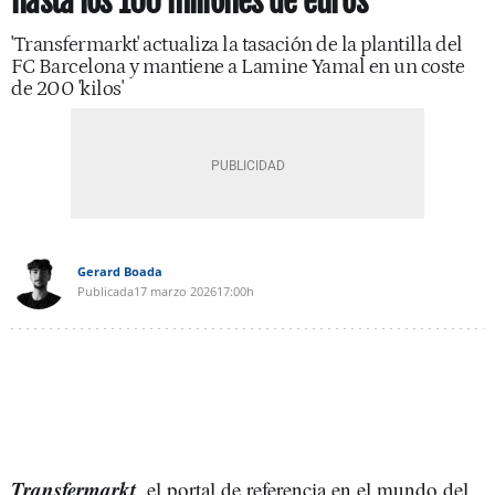
hasta los 100 millones de euros
'Transfermarkt' actualiza la tasación de la plantilla del
FC Barcelona y mantiene a Lamine Yamal en un coste
de 200 'kilos'
Gerard Boada
Publicada
17 marzo 2026
17:00h
Transfermarkt
, el portal de referencia en el mundo del