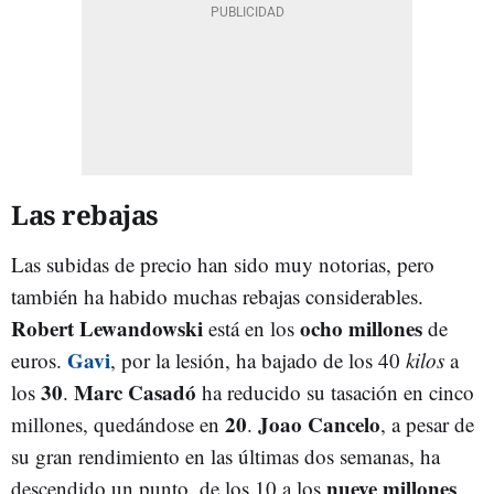
Las rebajas
Las subidas de precio han sido muy notorias, pero
también ha habido muchas rebajas considerables.
Robert Lewandowski
ocho millones
está en los
de
Gavi
euros.
, por la lesión, ha bajado de los 40
kilos
a
30
Marc Casadó
los
.
ha reducido su tasación en cinco
20
Joao Cancelo
millones, quedándose en
.
, a pesar de
su gran rendimiento en las últimas dos semanas, ha
nueve millones
descendido un punto, de los 10 a los
.