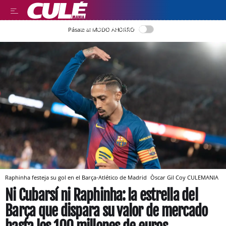
LEER EN CASTELLANO
Pásate al MODO AHORRO
Raphinha festeja su gol en el Barça-Atlético de Madrid
Òscar Gil Coy
CULEMANIA
Ni Cubarsí ni Raphinha: la estrella del
Barça que dispara su valor de mercado