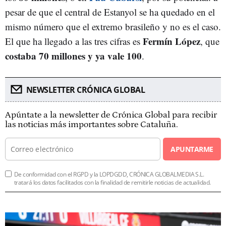
pesar de que el central de Estanyol se ha quedado en el
mismo número que el extremo brasileño y no es el caso.
Fermín López
El que ha llegado a las tres cifras es
, que
costaba 70 millones y ya vale 100
.
NEWSLETTER CRÓNICA GLOBAL
Apúntate a la newsletter de Crónica Global para recibir
las noticias más importantes sobre Cataluña.
APUNTARME
De conformidad con el RGPD y la LOPDGDD, CRÓNICA GLOBALMEDIA S.L.
tratará los datos facilitados con la finalidad de remitirle noticias de actualidad.