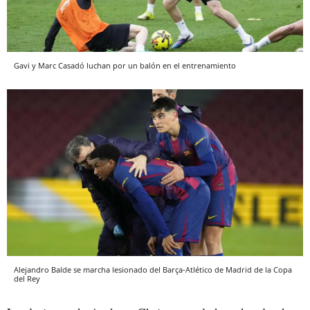
Gavi y Marc Casadó luchan por un balón en el entrenamiento
Alejandro Balde se marcha lesionado del Barça-Atlético de Madrid de la Copa
del Rey