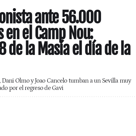
lonista ante 56.000
 en el Camp Nou:
 de la Masía el día de la
', Dani Olmo y Joao Cancelo tumban a un Sevilla muy
do por el regreso de Gavi