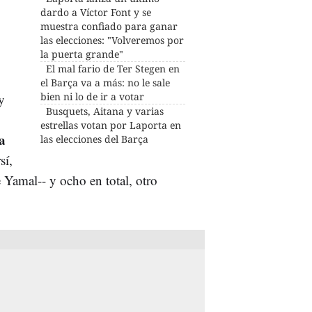
dardo a Víctor Font y se
muestra confiado para ganar
las elecciones: "Volveremos por
la puerta grande"
El mal fario de Ter Stegen en
el Barça va a más: no le sale
bien ni lo de ir a votar
y
Busquets, Aitana y varias
estrellas votan por Laporta en
la
las elecciones del Barça
sí,
Yamal-- y ocho en total, otro