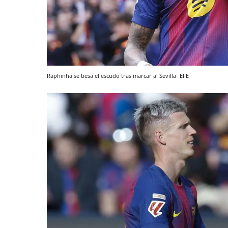
Raphinha se besa el escudo tras marcar al Sevilla
EFE