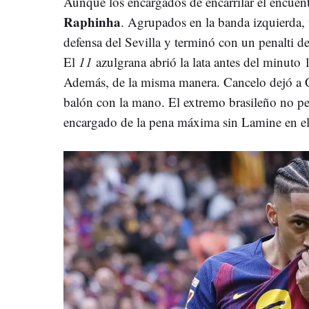
Aunque los encargados de encarrilar el encuen
Raphinha
. Agrupados en la banda izquierda,
defensa del Sevilla y terminó con un penalti de
El
11
azulgrana abrió la lata antes del minuto 1
Además, de la misma manera. Cancelo dejó a Ca
balón con la mano. El extremo brasileño no p
encargado de la pena máxima sin Lamine en el