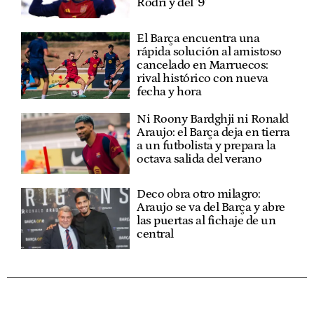
Rodri y del '9'
El Barça encuentra una
rápida solución al amistoso
cancelado en Marruecos:
rival histórico con nueva
fecha y hora
Ni Roony Bardghji ni Ronald
Araujo: el Barça deja en tierra
a un futbolista y prepara la
octava salida del verano
Deco obra otro milagro:
Araujo se va del Barça y abre
las puertas al fichaje de un
central