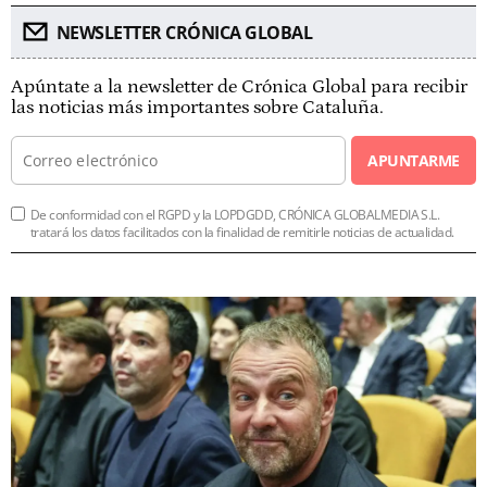
NEWSLETTER CRÓNICA GLOBAL
Apúntate a la newsletter de Crónica Global para recibir
las noticias más importantes sobre Cataluña.
APUNTARME
De conformidad con el RGPD y la LOPDGDD, CRÓNICA GLOBALMEDIA S.L.
tratará los datos facilitados con la finalidad de remitirle noticias de actualidad.