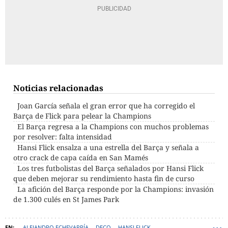
Noticias relacionadas
Joan García señala el gran error que ha corregido el
Barça de Flick para pelear la Champions
El Barça regresa a la Champions con muchos problemas
por resolver: falta intensidad
Hansi Flick ensalza a una estrella del Barça y señala a
otro crack de capa caída en San Mamés
Los tres futbolistas del Barça señalados por Hansi Flick
que deben mejorar su rendimiento hasta fin de curso
La afición del Barça responde por la Champions: invasión
de 1.300 culés en St James Park
ALEJANDRO ECHEVARRÍA
DECO
HANSI FLICK