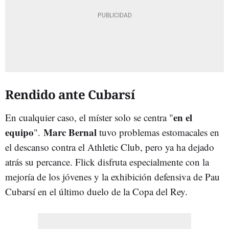
Rendido ante Cubarsí
en el
En cualquier caso, el míster solo se centra "
equipo
Marc Bernal
".
tuvo problemas estomacales en
el descanso contra el Athletic Club, pero ya ha dejado
atrás su percance. Flick disfruta especialmente con la
mejoría de los jóvenes y la exhibición defensiva de Pau
Cubarsí en el último duelo de la Copa del Rey.