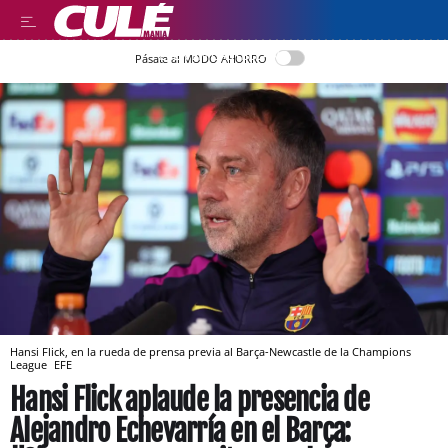
LEER EN CASTELLANO
Pásate al MODO AHORRO
Hansi Flick, en la rueda de prensa previa al Barça-Newcastle de la Champions
League
EFE
Hansi Flick aplaude la presencia de
Alejandro Echevarría en el Barça: