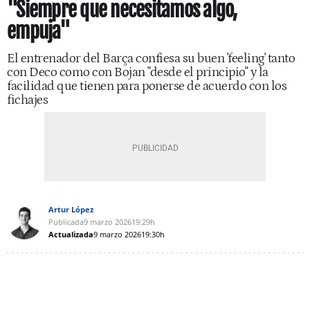
"Siempre que necesitamos algo,
empuja"
El entrenador del Barça confiesa su buen 'feeling' tanto
con Deco como con Bojan "desde el principio" y la
facilidad que tienen para ponerse de acuerdo con los
fichajes
Artur López
Publicada
9 marzo 2026
19:29h
Actualizada
9 marzo 2026
19:30h