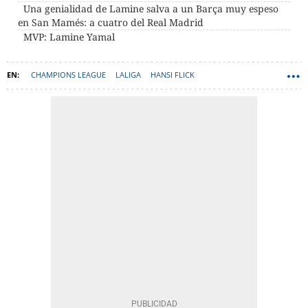
Una genialidad de Lamine salva a un Barça muy espeso
en San Mamés: a cuatro del Real Madrid
MVP: Lamine Yamal
CHAMPIONS LEAGUE
LALIGA
HANSI FLICK