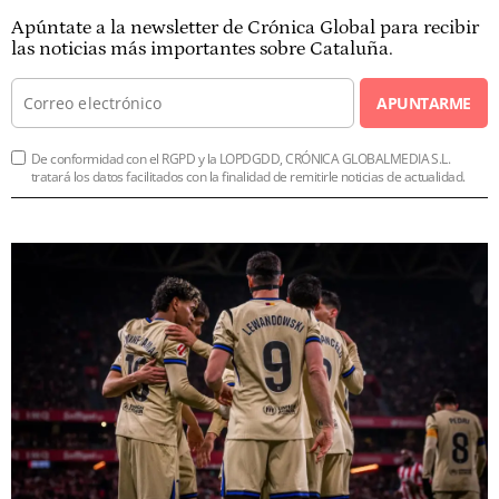
Apúntate a la newsletter de Crónica Global para recibir
las noticias más importantes sobre Cataluña.
APUNTARME
De conformidad con el RGPD y la LOPDGDD, CRÓNICA GLOBALMEDIA S.L.
tratará los datos facilitados con la finalidad de remitirle noticias de actualidad.