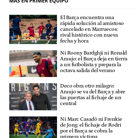
MÁS EN PRIMER EQUIPO
El Barça encuentra una
rápida solución al amistoso
cancelado en Marruecos:
rival histórico con nueva
fecha y hora
Ni Roony Bardghji ni Ronald
Araujo: el Barça deja en tierra
a un futbolista y prepara la
octava salida del verano
Deco obra otro milagro:
Araujo se va del Barça y abre
las puertas al fichaje de un
central
Ni Marc Casadó ni Frenkie
de Jong: el fichaje de Rodri
por el Barça se cobra la
primera víctima