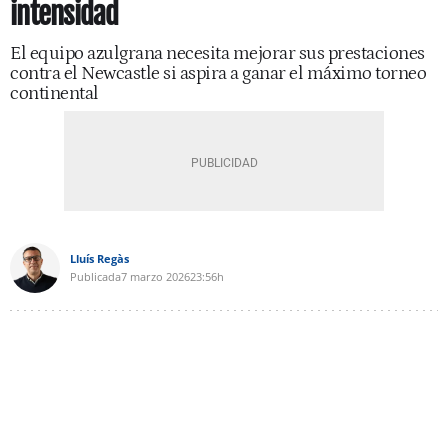
intensidad
El equipo azulgrana necesita mejorar sus prestaciones
contra el Newcastle si aspira a ganar el máximo torneo
continental
Lluís Regàs
Publicada
7 marzo 2026
23:56h