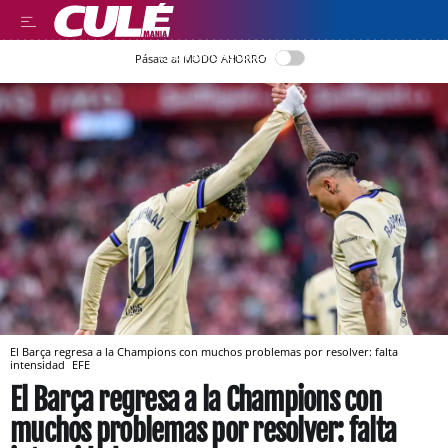
LEER EN CASTELLANO
Pásate al MODO AHORRO
El Barça regresa a la Champions con muchos problemas por resolver: falta
intensidad
EFE
El Barça regresa a la Champions con
muchos problemas por resolver: falta