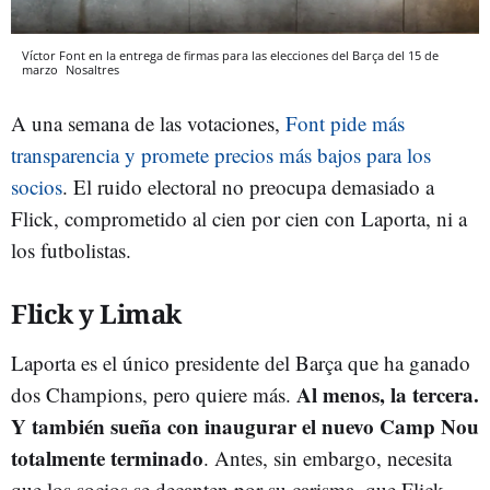
Víctor Font en la entrega de firmas para las elecciones del Barça del 15 de
marzo
Nosaltres
A una semana de las votaciones,
Font pide más
transparencia y promete precios más bajos para los
socios
. El ruido electoral no preocupa demasiado a
Flick, comprometido al cien por cien con Laporta, ni a
los futbolistas.
Flick y Limak
Laporta es el único presidente del Barça que ha ganado
Al menos, la tercera.
dos Champions, pero quiere más.
Y también sueña con inaugurar el nuevo Camp Nou
totalmente terminado
. Antes, sin embargo, necesita
que los socios se decanten por su carisma, que Flick