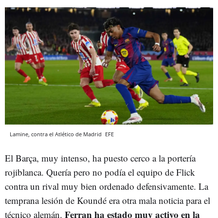
Lamine, contra el Atlético de Madrid
EFE
El Barça, muy intenso, ha puesto cerco a la portería
rojiblanca. Quería pero no podía el equipo de Flick
contra un rival muy bien ordenado defensivamente. La
temprana lesión de Koundé era otra mala noticia para el
Ferran ha estado muy activo en la
técnico alemán.