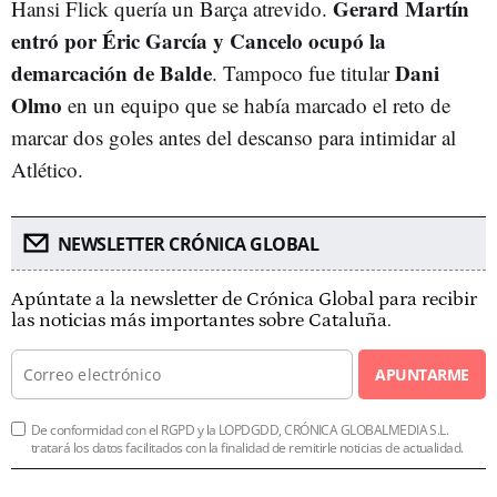
Gerard Martín
Hansi Flick quería un Barça atrevido.
entró por Éric García y Cancelo ocupó la
demarcación de Balde
Dani
. Tampoco fue titular
Olmo
en un equipo que se había marcado el reto de
marcar dos goles antes del descanso para intimidar al
Atlético.
NEWSLETTER CRÓNICA GLOBAL
Apúntate a la newsletter de Crónica Global para recibir
las noticias más importantes sobre Cataluña.
APUNTARME
De conformidad con el RGPD y la LOPDGDD, CRÓNICA GLOBALMEDIA S.L.
tratará los datos facilitados con la finalidad de remitirle noticias de actualidad.