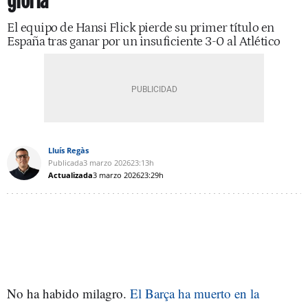
gloria
El equipo de Hansi Flick pierde su primer título en
España tras ganar por un insuficiente 3-0 al Atlético
Lluís Regàs
Publicada
3 marzo 2026
23:13h
Actualizada
3 marzo 2026
23:29h
No ha habido milagro.
El Barça ha muerto en la