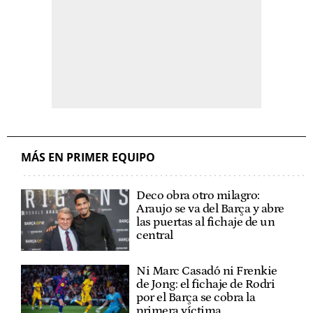
MÁS EN PRIMER EQUIPO
Deco obra otro milagro:
Araujo se va del Barça y abre
las puertas al fichaje de un
central
Ni Marc Casadó ni Frenkie
de Jong: el fichaje de Rodri
por el Barça se cobra la
primera víctima