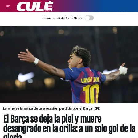
LEER EN CASTELLANO
Pásate al MODO AHORRO
Lamine se lamenta de una ocasión perdida por el Barça
EFE
El Barça se deja la piel y muere
desangrado en la orilla: a un solo gol de la