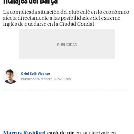
fichajes del Barça
La complicada situación del club culé en lo económico
afecta directamente a las posibilidades del extremo
inglés de quedarse en la Ciudad Condal
Oriol Solé Vicente
Publicada
26 febrero 2026
15:30h
Marcus Rashford
cayó de pie
en su aterrizaje en