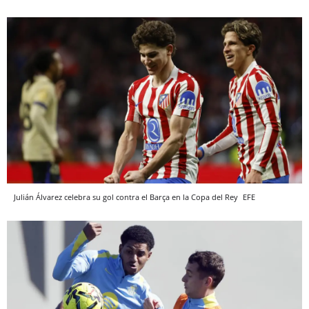
Julián Álvarez celebra su gol contra el Barça en la Copa del Rey
EFE