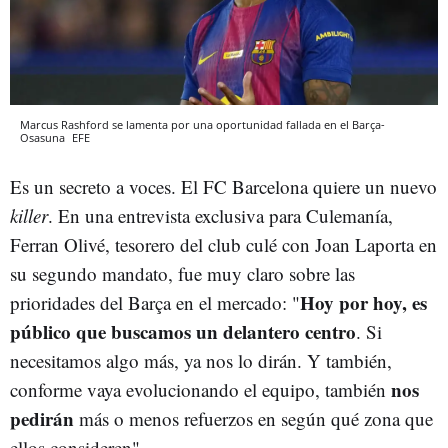
Marcus Rashford se lamenta por una oportunidad fallada en el Barça-
Osasuna
EFE
Es un secreto a voces. El FC Barcelona quiere un nuevo
killer
. En una entrevista exclusiva para Culemanía,
Ferran Olivé, tesorero del club culé con Joan Laporta en
su segundo mandato, fue muy claro sobre las
Hoy por hoy, es
prioridades del Barça en el mercado: "
público que buscamos un delantero centro
. Si
necesitamos algo más, ya nos lo dirán. Y también,
nos
conforme vaya evolucionando el equipo, también
pedirán
más o menos refuerzos en según qué zona que
ellos consideren".