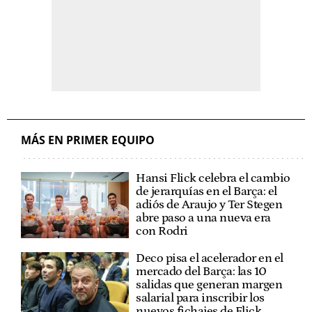
MÁS EN PRIMER EQUIPO
Hansi Flick celebra el cambio
de jerarquías en el Barça: el
adiós de Araujo y Ter Stegen
abre paso a una nueva era
con Rodri
Deco pisa el acelerador en el
mercado del Barça: las 10
salidas que generan margen
salarial para inscribir los
nuevos fichajes de Flick