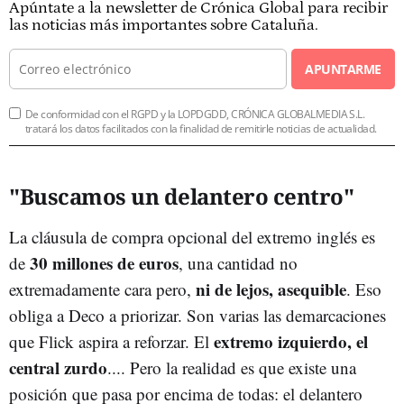
Apúntate a la newsletter de Crónica Global para recibir
las noticias más importantes sobre Cataluña.
APUNTARME
De conformidad con el RGPD y la LOPDGDD, CRÓNICA GLOBALMEDIA S.L.
tratará los datos facilitados con la finalidad de remitirle noticias de actualidad.
"Buscamos un delantero centro"
La cláusula de compra opcional del extremo inglés es
30 millones de euros
de
, una cantidad no
ni de lejos, asequible
extremadamente cara pero,
. Eso
obliga a Deco a priorizar. Son varias las demarcaciones
extremo izquierdo, el
que Flick aspira a reforzar. El
central zurdo
.... Pero la realidad es que existe una
posición que pasa por encima de todas: el delantero