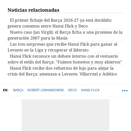
Noticias relacionadas
El primer fichaje del Barça 2026-27 ya está decidido:
genera consenso entre Hansi Flick y Deco
Nuevo caso Jan Virgili: el Barça ficha a una promesa de la
generación 2007 para la Masía
Las tres sorpresas que recibe Hansi Flick para ganar al
Levante en la Liga y recuperar el liderato
Hansi Flick reconoce un debate interno con el vestuario
sobre el estilo del Barça: "Fuimos honestos y muy abiertos"
Hansi Flick recibe dos refuerzos de lujo para alejar la
crisis del Barça: amenaza a Levante, Villarreal y Atlético
BARÇA
ROBERT LEWANDOWSKI
DECO
HANSI FLICK
MARCUS RASHFORD