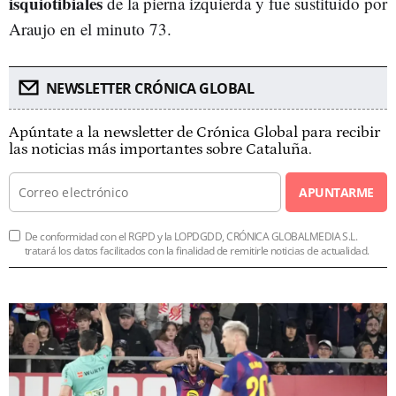
isquiotibiales
de la pierna izquierda y fue sustituido por
Araujo en el minuto 73.
NEWSLETTER CRÓNICA GLOBAL
Apúntate a la newsletter de Crónica Global para recibir
las noticias más importantes sobre Cataluña.
APUNTARME
De conformidad con el RGPD y la LOPDGDD, CRÓNICA GLOBALMEDIA S.L.
tratará los datos facilitados con la finalidad de remitirle noticias de actualidad.