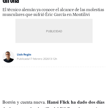
Girona
El técnico alemán ya conoce el alcance de las molestias
musculares que sufrió Éric García en Montilivi
Lluís Regàs
Publicada
17 febrero 2026
13:12h
Hansi Flick ha dado dos días
Borrón y cuenta nueva.