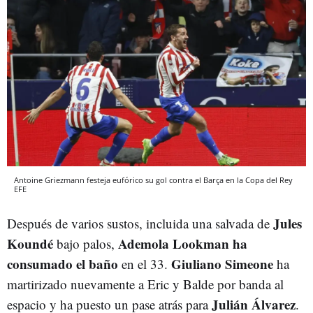
Antoine Griezmann festeja eufórico su gol contra el Barça en la Copa del Rey
EFE
Jules
Después de varios sustos, incluida una salvada de
Koundé
Ademola Lookman ha
bajo palos,
consumado el baño
Giuliano Simeone
en el 33.
ha
martirizado nuevamente a Eric y Balde por banda al
Julián Álvarez
espacio y ha puesto un pase atrás para
.