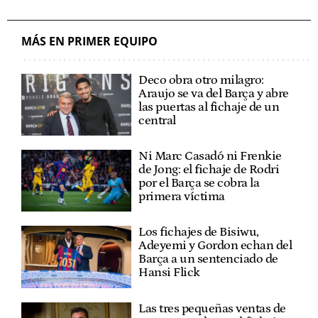
MÁS EN PRIMER EQUIPO
Deco obra otro milagro:
Araujo se va del Barça y abre
las puertas al fichaje de un
central
Ni Marc Casadó ni Frenkie
de Jong: el fichaje de Rodri
por el Barça se cobra la
primera víctima
Los fichajes de Bisiwu,
Adeyemi y Gordon echan del
Barça a un sentenciado de
Hansi Flick
Las tres pequeñas ventas de