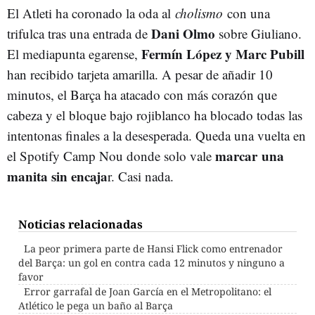
El Atleti ha coronado la oda al
cholismo
con una
Dani Olmo
trifulca tras una entrada de
sobre Giuliano.
Fermín López y Marc Pubill
El mediapunta egarense,
han recibido tarjeta amarilla. A pesar de añadir 10
minutos, el Barça ha atacado con más corazón que
cabeza y el bloque bajo rojiblanco ha blocado todas las
intentonas finales a la desesperada. Queda una vuelta en
marcar una
el Spotify Camp Nou donde solo vale
manita sin encaja
r. Casi nada.
Noticias relacionadas
La peor primera parte de Hansi Flick como entrenador
del Barça: un gol en contra cada 12 minutos y ninguno a
favor
Error garrafal de Joan García en el Metropolitano: el
Atlético le pega un baño al Barça