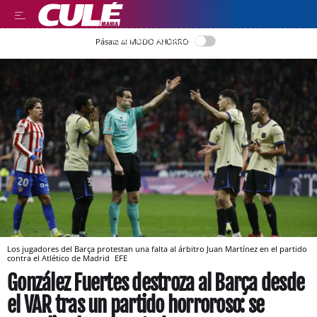
LEER EN CASTELLANO
Pásate al MODO AHORRO
Los jugadores del Barça protestan una falta al árbitro Juan Martínez en el partido
contra el Atlético de Madrid
EFE
González Fuertes destroza al Barça desde
el VAR tras un partido horroroso: se