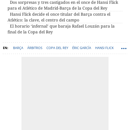
Dos sorpresas y tres castigados en el once de Hansi Flick
para el Atlético de Madrid-Barça de la Copa del Rey
Hansi Flick decide el once titular del Barça contra el
Atlético: la clave, el centro del campo
El horario ‘infernal’ que baraja Rafael Louzán para la
final de la Copa del Rey
BARÇA
ÁRBITROS
COPA DEL REY
ÉRIC GARCÍA
HANSI FLICK