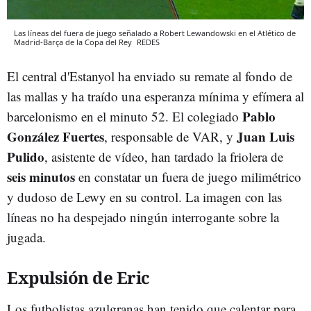
Las líneas del fuera de juego señalado a Robert Lewandowski en el Atlético de
Madrid-Barça de la Copa del Rey
REDES
El central d'Estanyol ha enviado su remate al fondo de
las mallas y ha traído una esperanza mínima y efímera al
Pablo
barcelonismo en el minuto 52. El colegiado
González Fuertes
Juan Luis
, responsable de VAR, y
Pulido
, asistente de vídeo, han tardado la friolera de
seis minutos
en constatar un fuera de juego milimétrico
y dudoso de Lewy en su control. La imagen con las
líneas no ha despejado ningún interrogante sobre la
jugada.
Expulsión de Eric
Los futbolistas azulgranas han tenido que calentar para