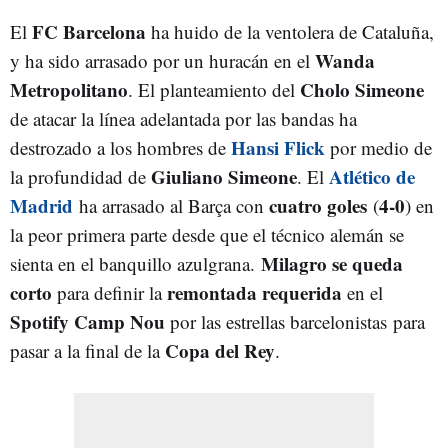
FC Barcelona
El
ha huido de la ventolera de Cataluña,
Wanda
y ha sido arrasado por un huracán en el
Metropolitano
Cholo Simeone
. El planteamiento del
de atacar la línea adelantada por las bandas ha
Hansi Flick
destrozado a los hombres de
por medio de
Giuliano Simeone
Atlético de
la profundidad de
. El
Madrid
cuatro goles
4-0
ha arrasado al Barça con
(
) en
la peor primera parte desde que el técnico alemán se
Milagro se queda
sienta en el banquillo azulgrana.
corto
remontada requerida
para definir la
en el
Spotify Camp Nou
por las estrellas barcelonistas para
Copa del Rey
pasar a la final de la
.