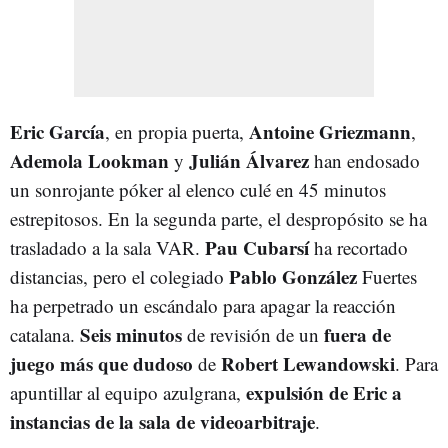
Eric García
Antoine Griezmann
, en propia puerta,
,
Ademola Lookman
Julián Álvarez
y
han endosado
un sonrojante póker al elenco culé en 45 minutos
estrepitosos. En la segunda parte, el despropósito se ha
Pau Cubarsí
trasladado a la sala VAR.
ha recortado
Pablo González
distancias, pero el colegiado
Fuertes
ha perpetrado un escándalo para apagar la reacción
Seis minutos
fuera de
catalana.
de revisión de un
juego más que dudoso
Robert Lewandowski
de
. Para
expulsión de Eric a
apuntillar al equipo azulgrana,
instancias de la sala de videoarbitraje
.