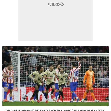
Pau Cubarsí celebra su gol en el Atlético de Madrid-Barça antes de la revisión