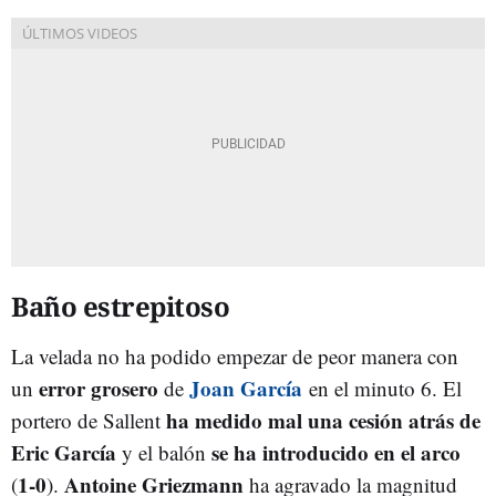
Baño estrepitoso
La velada no ha podido empezar de peor manera con
error grosero
Joan García
un
de
en el minuto 6. El
ha medido mal una cesión atrás de
portero de Sallent
Eric García
se ha introducido en el arco
y el balón
1-0
Antoine Griezmann
(
).
ha agravado la magnitud