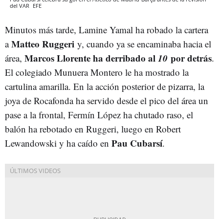
del VAR
EFE
Minutos más tarde, Lamine Yamal ha robado la cartera
Matteo Ruggeri
a
y, cuando ya se encaminaba hacia el
Marcos Llorente ha derribado al
10
por detrás
área,
.
El colegiado Munuera Montero le ha mostrado la
cartulina amarilla. En la acción posterior de pizarra, la
joya de Rocafonda ha servido desde el pico del área un
pase a la frontal, Fermín López ha chutado raso, el
balón ha rebotado en Ruggeri, luego en Robert
Pau Cubarsí
Lewandowski y ha caído en
.