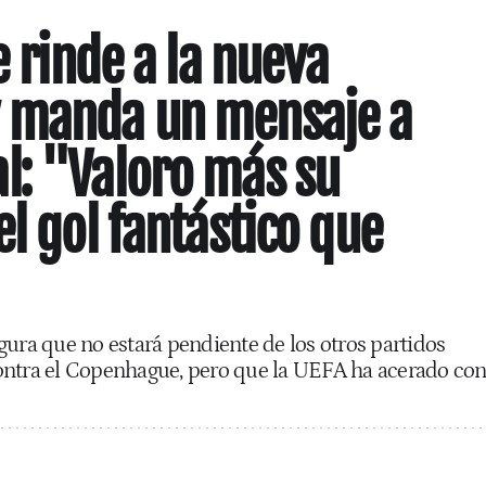
e rinde a la nueva
 manda un mensaje a
l: "Valoro más su
l gol fantástico que
gura que no estará pendiente de los otros partidos
ontra el Copenhague, pero que la UEFA ha acerado co