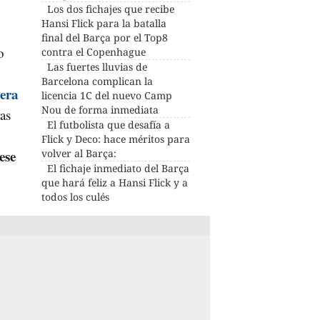
Los dos fichajes que recibe
Hansi Flick para la batalla
final del Barça por el Top8
o
contra el Copenhague
Las fuertes lluvias de
Barcelona complican la
jera
licencia 1C del nuevo Camp
Nou de forma inmediata
ras
El futbolista que desafía a
Flick y Deco: hace méritos para
ese
volver al Barça:
El fichaje inmediato del Barça
que hará feliz a Hansi Flick y a
todos los culés