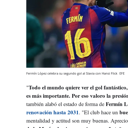
Fermín López celebra su segundo gol al Slavia con Hansi Flick
EFE
Todo el mundo quiere ver el gol fantástico
"
es más importante. Por eso valoro la presió
Fermín L
también alabó el estado de forma de
renovación hasta 2031
bue
. "El club hace un
mentalidad y actitud son muy buenas. Apreci