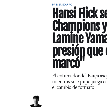
PRIMER EQUIPO
Hansi Flick s
Champions y
Lamine Yama
presión que e
marcó"
El entrenador del Barça ase
mientras su equipo juega c
el cambio de formato