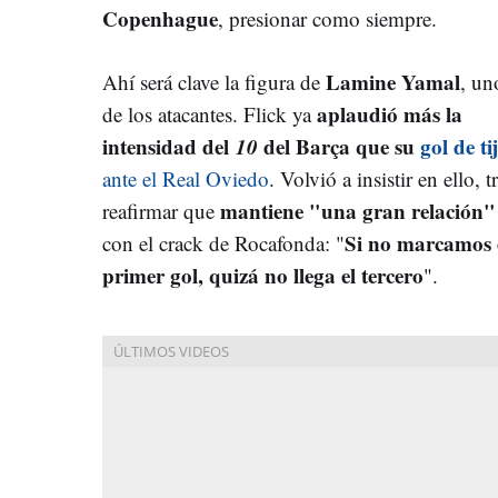
Copenhague
, presionar como siempre.
Lamine Yamal
Ahí será clave la figura de
, un
aplaudió más la
de los atacantes. Flick ya
intensidad del
10
del Barça que su
gol de ti
ante el Real Oviedo
. Volvió a insistir en ello, t
mantiene "una gran relación"
reafirmar que
Si no marcamos 
con el crack de Rocafonda: "
primer gol, quizá no llega el tercero
".