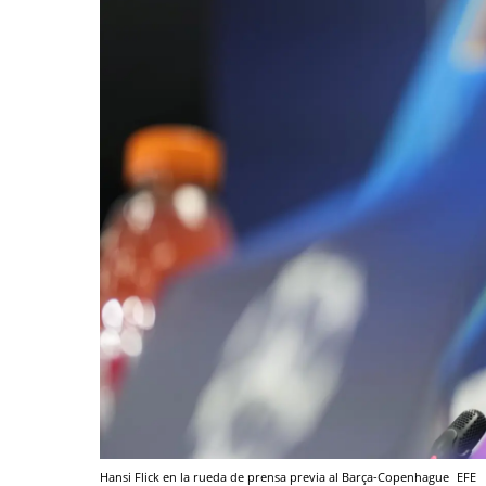
Hansi Flick en la rueda de prensa previa al Barça-Copenhague
EFE