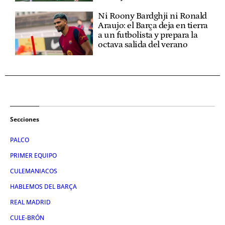
Ni Roony Bardghji ni Ronald
Araujo: el Barça deja en tierra
a un futbolista y prepara la
octava salida del verano
Secciones
PALCO
PRIMER EQUIPO
CULEMANIACOS
HABLEMOS DEL BARÇA
REAL MADRID
CULE-BRÓN