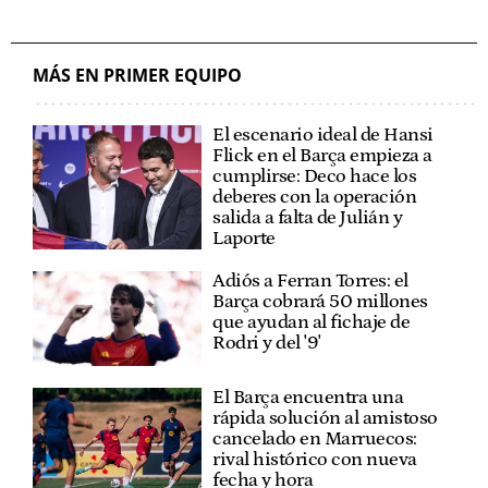
MÁS EN PRIMER EQUIPO
El escenario ideal de Hansi
Flick en el Barça empieza a
cumplirse: Deco hace los
deberes con la operación
salida a falta de Julián y
Laporte
Adiós a Ferran Torres: el
Barça cobrará 50 millones
que ayudan al fichaje de
Rodri y del '9'
El Barça encuentra una
rápida solución al amistoso
cancelado en Marruecos:
rival histórico con nueva
fecha y hora