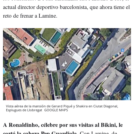
actual director deportivo barcelonista, que ahora tiene el
reto de frenar a Lamine.
Vista aérea de la mansión de Gerard Piqué y Shakira en Ciutat Diagonal,
Esplugues de Llobregat
GOOGLE MAPS
A Ronaldinho, célebre por sus visitas al Bikini, le
cortó la cabeza Pep Guardiola
. Con Lamine, de