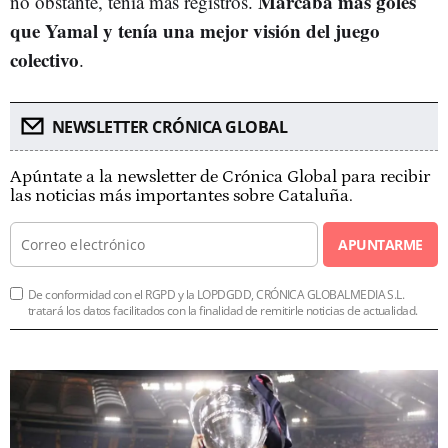
Marcaba más goles
no obstante, tenía más registros.
que Yamal y tenía una mejor visión del juego
colectivo
.
NEWSLETTER CRÓNICA GLOBAL
Apúntate a la newsletter de Crónica Global para recibir
las noticias más importantes sobre Cataluña.
APUNTARME
De conformidad con el RGPD y la LOPDGDD, CRÓNICA GLOBALMEDIA S.L.
tratará los datos facilitados con la finalidad de remitirle noticias de actualidad.