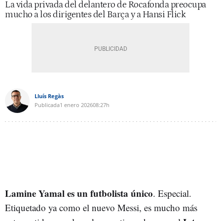
La vida privada del delantero de Rocafonda preocupa
mucho a los dirigentes del Barça y a Hansi Flick
Lluís Regàs
Publicada
1 enero 2026
08:27h
Lamine Yamal es un futbolista único
. Especial.
Etiquetado ya como el nuevo Messi, es mucho más