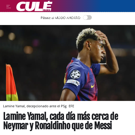
LEER EN CASTELLANO
Pásate al MODO AHORRO
Lamine Yamal, decepcionado ante el PSg
EFE
Lamine Yamal, cada día más cerca de
Neymar y Ronaldinho que de Messi