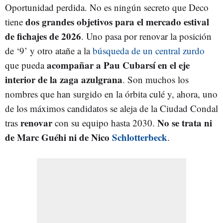
Oportunidad perdida. No es ningún secreto que Deco
dos grandes objetivos para el mercado estival
tiene
de fichajes de 2026
. Uno pasa por renovar la posición
de ‘9’ y otro atañe a la
búsqueda de un central zurdo
acompañar a Pau Cubarsí en el eje
que pueda
interior de la zaga azulgrana
. Son muchos los
nombres que han surgido en la órbita culé y, ahora, uno
de los máximos candidatos se aleja de la Ciudad Condal
renovar
No se trata ni
tras
con su equipo hasta 2030.
de Marc Guéhi ni de Nico
Schlotterbeck
.