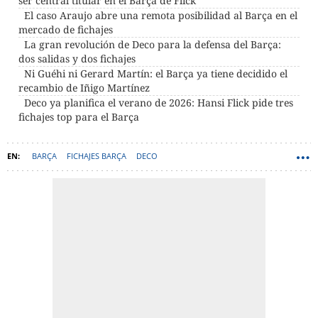
ser central titular en el Barça de Flick
El caso Araujo abre una remota posibilidad al Barça en el
mercado de fichajes
La gran revolución de Deco para la defensa del Barça:
dos salidas y dos fichajes
Ni Guéhi ni Gerard Martín: el Barça ya tiene decidido el
recambio de Iñigo Martínez
Deco ya planifica el verano de 2026: Hansi Flick pide tres
fichajes top para el Barça
BARÇA
FICHAJES BARÇA
DECO