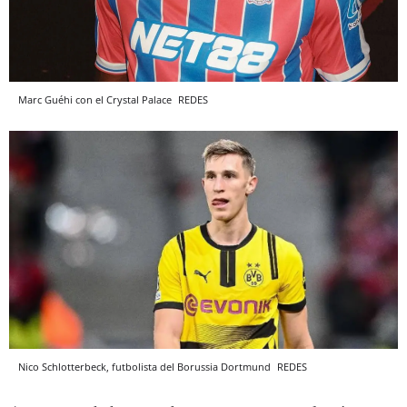
Marc Guéhi con el Crystal Palace
REDES
Nico Schlotterbeck, futbolista del Borussia Dortmund
REDES