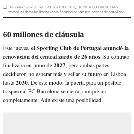
De conformidad con el RGPD y la LOPDGDD, CRÓNICA GLOBALMEDIA S.L.
tratará los datos facilitados con la finalidad de remitirle noticias de actualidad.
60 millones de cláusula
el Sporting Club de Portugal anunció la
Este jueves,
renovación del central zurdo de 26 años
. Su contrato
2027
finalizaba en junio de
, pero ambas partes
decidieron no esperar más y sellar su futuro en Lisboa
2030
hasta
. De este modo, la puerta para un posible
traspaso al FC Barcelona se cierra, aunque no
completamente. Aún existe una posibilidad.