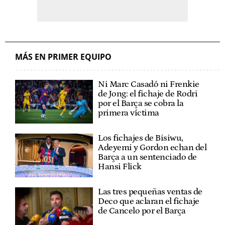
MÁS EN PRIMER EQUIPO
Ni Marc Casadó ni Frenkie
de Jong: el fichaje de Rodri
por el Barça se cobra la
primera víctima
Los fichajes de Bisiwu,
Adeyemi y Gordon echan del
Barça a un sentenciado de
Hansi Flick
Las tres pequeñas ventas de
Deco que aclaran el fichaje
de Cancelo por el Barça