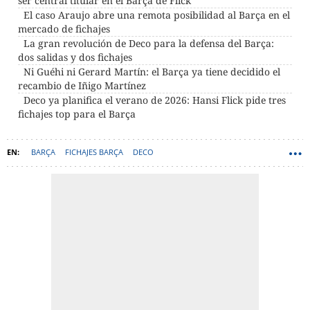
ser central titular en el Barça de Flick
El caso Araujo abre una remota posibilidad al Barça en el
mercado de fichajes
La gran revolución de Deco para la defensa del Barça:
dos salidas y dos fichajes
Ni Guéhi ni Gerard Martín: el Barça ya tiene decidido el
recambio de Iñigo Martínez
Deco ya planifica el verano de 2026: Hansi Flick pide tres
fichajes top para el Barça
BARÇA
FICHAJES BARÇA
DECO