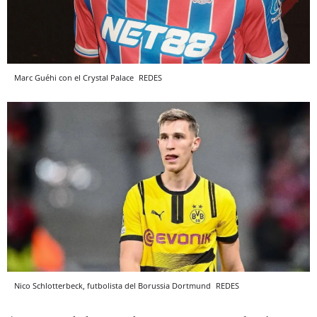
Marc Guéhi con el Crystal Palace
REDES
Nico Schlotterbeck, futbolista del Borussia Dortmund
REDES