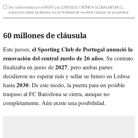
De conformidad con el RGPD y la LOPDGDD, CRÓNICA GLOBALMEDIA S.L.
tratará los datos facilitados con la finalidad de remitirle noticias de actualidad.
60 millones de cláusula
el Sporting Club de Portugal anunció la
Este jueves,
renovación del central zurdo de 26 años
. Su contrato
2027
finalizaba en junio de
, pero ambas partes
decidieron no esperar más y sellar su futuro en Lisboa
2030
hasta
. De este modo, la puerta para un posible
traspaso al FC Barcelona se cierra, aunque no
completamente. Aún existe una posibilidad.