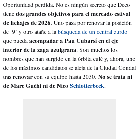
Oportunidad perdida. No es ningún secreto que Deco
dos grandes objetivos para el mercado estival
tiene
de fichajes de 2026
. Uno pasa por renovar la posición
de ‘9’ y otro atañe a la
búsqueda de un central zurdo
acompañar a Pau Cubarsí en el eje
que pueda
interior de la zaga azulgrana
. Son muchos los
nombres que han surgido en la órbita culé y, ahora, uno
de los máximos candidatos se aleja de la Ciudad Condal
renovar
No se trata ni
tras
con su equipo hasta 2030.
de Marc Guéhi ni de Nico
Schlotterbeck
.