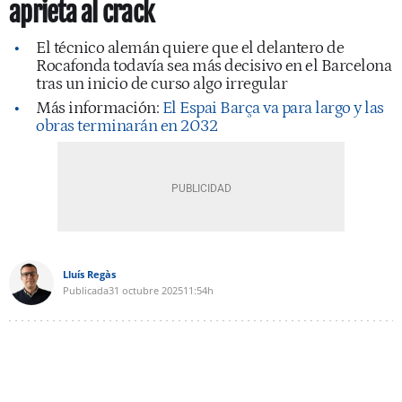
aprieta al crack
El técnico alemán quiere que el delantero de
Rocafonda todavía sea más decisivo en el Barcelona
tras un inicio de curso algo irregular
Más información:
El Espai Barça va para largo y las
obras terminarán en 2032
Lluís Regàs
Publicada
31 octubre 2025
11:54h