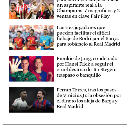
un aspirante real a la
Champions: 7 magníficos y 2
ventas en clave Fair Play
Los tres jugadores que
pueden facilitar el difícil
fichaje de Rodri por el Barça:
para robárselo al Real Madrid
Frenkie de Jong, condenado
por Hansi Flick a seguir el
cruel destino de Ter Stegen:
traspaso o banquillo
Ferran Torres, tras los pasos
de Vinicius Jr: la obsesión por
el dinero los aleja de Barça y
Real Madrid