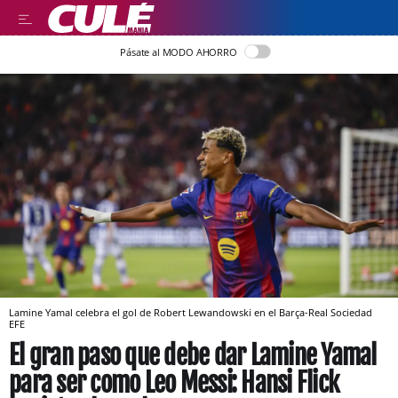
Pásate al MODO AHORRO
Lamine Yamal celebra el gol de Robert Lewandowski en el Barça-Real Sociedad
EFE
El gran paso que debe dar Lamine Yamal
para ser como Leo Messi: Hansi Flick