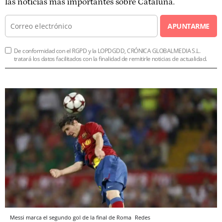
las noticias más importantes sobre Cataluña.
APUNTARME
De conformidad con el RGPD y la LOPDGDD, CRÓNICA GLOBALMEDIA S.L.
tratará los datos facilitados con la finalidad de remitirle noticias de actualidad.
Messi marca el segundo gol de la final de Roma
Redes