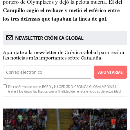
El del
portero de Olympiacos y dejó la pelota muerta.
Campillo cogió el rechace y metió el esférico entre
los tres defensas que tapaban la línea de gol
.
NEWSLETTER CRÓNICA GLOBAL
Apúntate a la newsletter de Crónica Global para recibir
las noticias más importantes sobre Cataluña.
APUNTARME
De conformidad con el RGPD y la LOPDGDD, CRÓNICA GLOBALMEDIA S.L.
tratará los datos facilitados con la finalidad de remitirle noticias de actualidad.