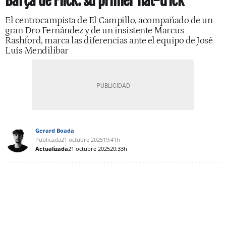
Barça de Flick: su primer hat-trick
El centrocampista de El Campillo, acompañado de un
gran Dro Fernández y de un insistente Marcus
Rashford, marca las diferencias ante el equipo de José
Luís Mendilibar
Gerard Boada
Publicada
21 octubre 2025
19:41h
Actualizada
21 octubre 2025
20:33h