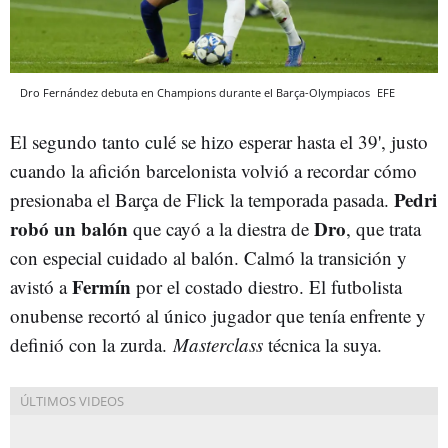
Dro Fernández debuta en Champions durante el Barça-Olympiacos
EFE
El segundo tanto culé se hizo esperar hasta el 39', justo
cuando la afición barcelonista volvió a recordar cómo
Pedri
presionaba el Barça de Flick la temporada pasada.
robó un balón
Dro
que cayó a la diestra de
, que trata
con especial cuidado al balón. Calmó la transición y
Fermín
avistó a
por el costado diestro. El futbolista
onubense recortó al único jugador que tenía enfrente y
definió con la zurda.
Masterclass
técnica la suya.