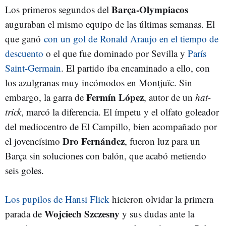
Barça-Olympiacos
Los primeros segundos del
auguraban el mismo equipo de las últimas semanas. El
que ganó
con un gol de Ronald Araujo en el tiempo de
descuento
o el que fue dominado por Sevilla y
París
Saint-Germain
. El partido iba encaminado a ello, con
los azulgranas muy incómodos en Montjuïc. Sin
Fermín López
embargo, la garra de
, autor de un
hat-
trick
, marcó la diferencia. El ímpetu y el olfato goleador
del mediocentro de El Campillo, bien acompañado por
Dro Fernández
el jovencísimo
, fueron luz para un
Barça sin soluciones con balón, que acabó metiendo
seis goles.
Los pupilos de Hansi Flick
hicieron olvidar la primera
Wojciech Szczesny
parada de
y sus dudas ante la