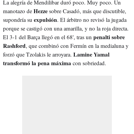
La alegría de Mendilibar duró poco. Muy poco. Un
Hezze
manotazo de
sobre Casadó, más que discutible,
expulsión
supondría su
. El árbitro no revisó la jugada
porque se castigó con una amarilla, y no la roja directa.
penalti sobre
El 3-1 del Barça llegó en el 68', tras un
Rashford
, que combinó con Fermín en la medialuna y
Lamine Yamal
forzó que Tzolakis le arroyara.
transformó la pena máxima
con sobriedad.