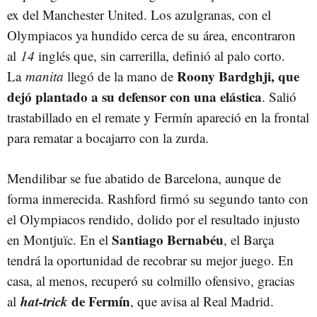
ex del Manchester United. Los azulgranas, con el
Olympiacos ya hundido cerca de su área, encontraron
al
14
inglés que, sin carrerilla, definió al palo corto.
Roony Bardghji, que
La
manita
llegó de la mano de
dejó plantado a su defensor con una elástica
. Salió
trastabillado en el remate y Fermín apareció en la frontal
para rematar a bocajarro con la zurda.
Mendilibar se fue abatido de Barcelona, aunque de
forma inmerecida. Rashford firmó su segundo tanto con
el Olympiacos rendido, dolido por el resultado injusto
Santiago Bernabéu
en Montjuïc. En el
, el Barça
tendrá la oportunidad de recobrar su mejor juego. En
casa, al menos, recuperó su colmillo ofensivo, gracias
hat-trick
de Fermín
al
, que avisa al Real Madrid.