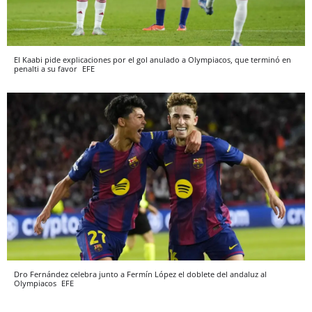
El Kaabi pide explicaciones por el gol anulado a Olympiacos, que terminó en
penalti a su favor
EFE
Dro Fernández celebra junto a Fermín López el doblete del andaluz al
Olympiacos
EFE