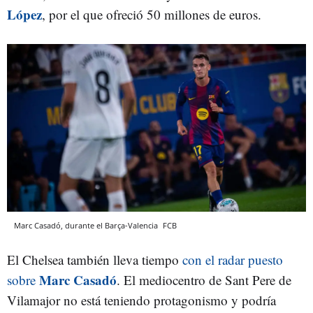
López
, por el que ofreció 50 millones de euros.
Marc Casadó, durante el Barça-Valencia
FCB
El Chelsea también lleva tiempo
con el radar puesto
Marc Casadó
sobre
. El mediocentro de Sant Pere de
Vilamajor no está teniendo protagonismo y podría