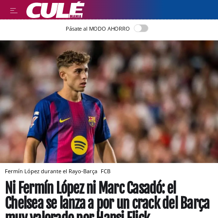
Pásate al MODO AHORRO
Fermín López durante el Rayo-Barça
FCB
Ni Fermín López ni Marc Casadó: el
Chelsea se lanza a por un crack del Barça