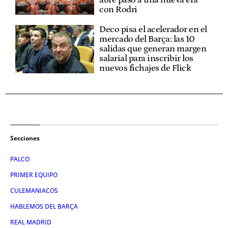
abre paso a una nueva era
con Rodri
Deco pisa el acelerador en el
mercado del Barça: las 10
salidas que generan margen
salarial para inscribir los
nuevos fichajes de Flick
Secciones
PALCO
PRIMER EQUIPO
CULEMANIACOS
HABLEMOS DEL BARÇA
REAL MADRID