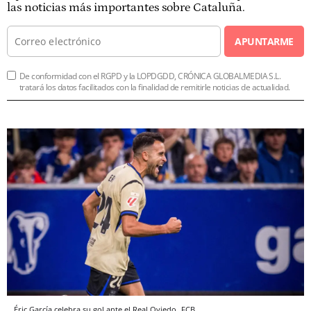
las noticias más importantes sobre Cataluña.
APUNTARME
De conformidad con el RGPD y la LOPDGDD, CRÓNICA GLOBALMEDIA S.L.
tratará los datos facilitados con la finalidad de remitirle noticias de actualidad.
Éric García celebra su gol ante el Real Oviedo
FCB