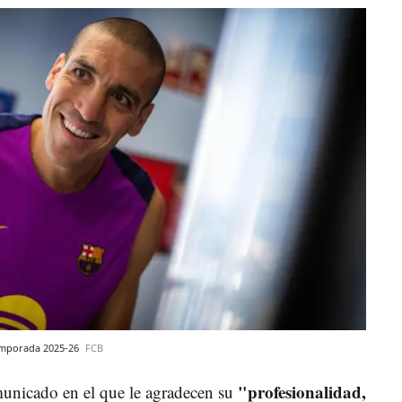
temporada 2025-26
FCB
"profesionalidad,
municado en el que le agradecen su