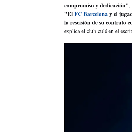
compromiso y dedicación"
,
"El
FC Barcelona
y el juga
la rescisión de su contrato 
explica el club culé en el escri