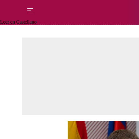
Leer en Castellano