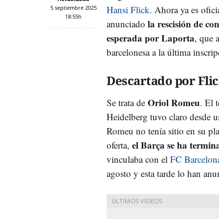
Hansi Flick
. Ahora ya es ofici
5 septiembre 2025
18:55h
la rescisión de co
anunciado
esperada por Laporta
, que 
barcelonesa a la última inscrip
Descartado por Fli
Oriol Romeu
Se trata de
. El 
Heidelberg tuvo claro desde u
Romeu no tenía sitio en su plan
el Barça se ha termin
oferta,
vinculaba con el
FC Barcelon
agosto y esta tarde lo han anu