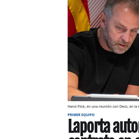
Hansi Flick, en una reunión con Deco, en la 
PRIMER EQUIPO
Laporta autor