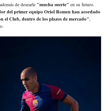
"mucha suerte"
 además de desearle
en su futuro.
dor del primer equipo Oriol Romeu han acordado
con el Club, dentro de los plazos de mercado"
,
to.