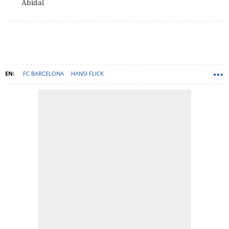
Abidal
FC BARCELONA
HANSI FLICK