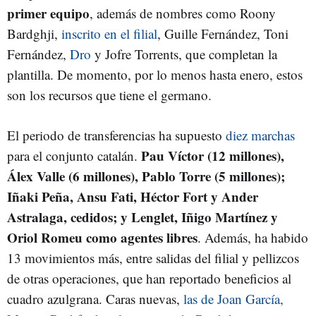
primer equipo
, además de nombres como Roony
Bardghji,
inscrito en el filial
, Guille Fernández, Toni
Fernández,
Dro
y Jofre Torrents, que completan la
plantilla. De momento, por lo menos hasta enero, estos
son los recursos que tiene el germano.
El periodo de transferencias ha supuesto
diez marchas
Pau Víctor (12 millones),
para el conjunto catalán.
Álex Valle (6 millones), Pablo Torre (5 millones);
Iñaki Peña, Ansu Fati, Héctor Fort y Ander
Astralaga, cedidos; y Lenglet, Iñigo Martínez y
Oriol Romeu como agentes libres
. Además, ha habido
13 movimientos más, entre salidas del filial y pellizcos
de otras operaciones, que han reportado beneficios al
cuadro azulgrana. Caras nuevas,
las de Joan García,