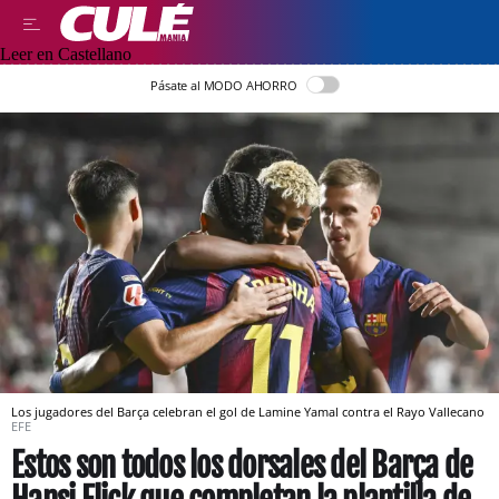
Leer en Castellano
Pásate al MODO AHORRO
Los jugadores del Barça celebran el gol de Lamine Yamal contra el Rayo Vallecano
EFE
Estos son todos los dorsales del Barça de