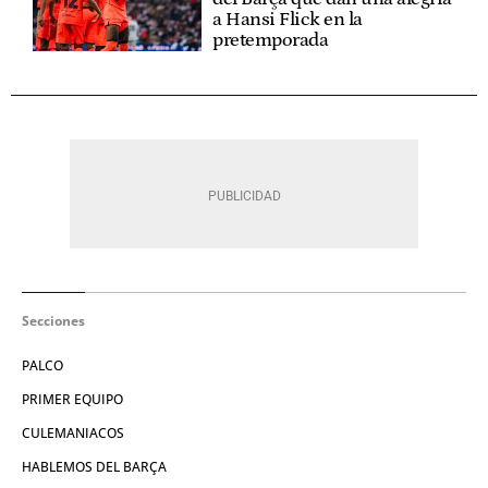
a Hansi Flick en la
pretemporada
Secciones
PALCO
PRIMER EQUIPO
CULEMANIACOS
HABLEMOS DEL BARÇA