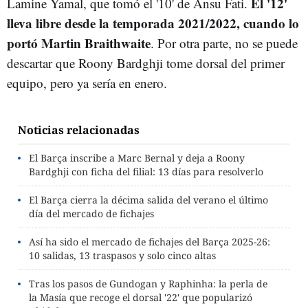
El '12'
Lamine Yamal, que tomó el '10' de Ansu Fati.
lleva libre desde la temporada 2021/2022, cuando lo
portó Martin Braithwaite
. Por otra parte, no se puede
descartar que Roony Bardghji tome dorsal del primer
equipo, pero ya sería en enero.
Noticias relacionadas
El Barça inscribe a Marc Bernal y deja a Roony
Bardghji con ficha del filial: 13 días para resolverlo
El Barça cierra la décima salida del verano el último
día del mercado de fichajes
Así ha sido el mercado de fichajes del Barça 2025-26:
10 salidas, 13 traspasos y solo cinco altas
Tras los pasos de Gundogan y Raphinha: la perla de
la Masía que recoge el dorsal '22' que popularizó