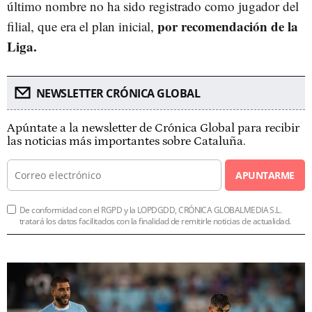
último nombre no ha sido registrado como jugador del
por recomendación de la
filial, que era el plan inicial,
Liga.
NEWSLETTER CRÓNICA GLOBAL
Apúntate a la newsletter de Crónica Global para recibir
las noticias más importantes sobre Cataluña.
APUNTARME
De conformidad con el RGPD y la LOPDGDD, CRÓNICA GLOBALMEDIA S.L.
tratará los datos facilitados con la finalidad de remitirle noticias de actualidad.