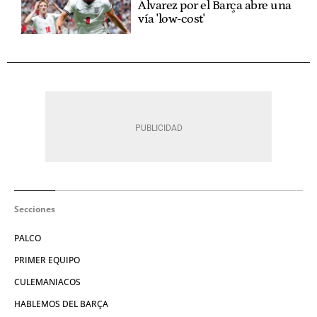
Álvarez por el Barça abre una
vía 'low-cost'
Secciones
PALCO
PRIMER EQUIPO
CULEMANIACOS
HABLEMOS DEL BARÇA