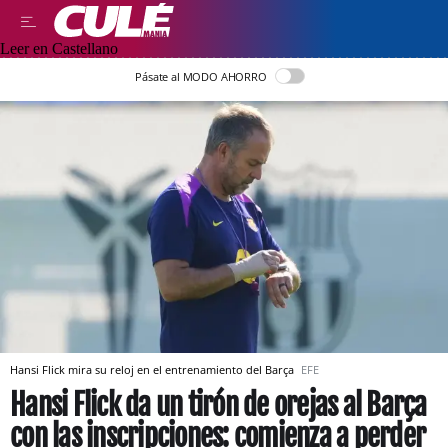
Leer en Castellano
Pásate al MODO AHORRO
Hansi Flick mira su reloj en el entrenamiento del Barça
EFE
Hansi Flick da un tirón de orejas al Barça
con las inscripciones: comienza a perder