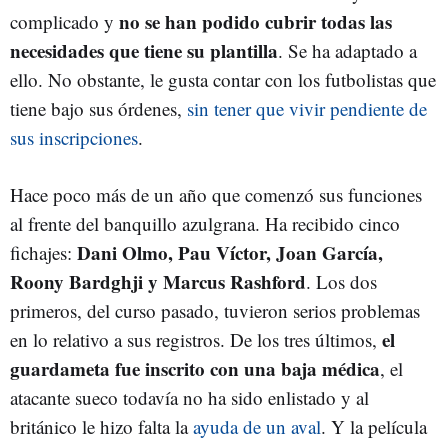
no se han podido cubrir todas las
complicado y
necesidades que tiene su plantilla
. Se ha adaptado a
ello. No obstante, le gusta contar con los futbolistas que
tiene bajo sus órdenes,
sin tener que vivir pendiente de
sus inscripciones
.
Hace poco más de un año que comenzó sus funciones
al frente del banquillo azulgrana. Ha recibido cinco
Dani Olmo, Pau Víctor, Joan García,
fichajes:
Roony Bardghji y Marcus Rashford
. Los dos
primeros, del curso pasado, tuvieron serios problemas
el
en lo relativo a sus registros. De los tres últimos,
guardameta fue inscrito con una baja médica
, el
atacante sueco todavía no ha sido enlistado y al
británico le hizo falta la
ayuda de un aval
. Y la película