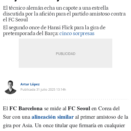
El técnico alemán echa un capote a una estrella
discutida por la afición para el partido amistoso contra
el FC Seoul
El segundo once de Hansi Flick para la gira de
pretemporada del Barça:
cinco sorpresas
Artur López
Publicada
31 julio 2025
13:14h
FC Barcelona
FC Seoul
El
se mide al
en Corea del
alineación similar
Sur con una
al primer amistoso de la
gira por Asia. Un once titular que firmaría en cualquier