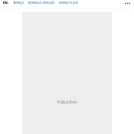
BARÇA
RONALD ARAUJO
HANSI FLICK