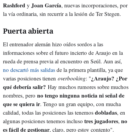
Rashford
Joan García
y
, nuevas incorporaciones, por
la vía ordinaria, sin recurrir a la lesión de Ter Stegen.
Puerta abierta
El entrenador alemán hizo oídos sordos a las
informaciones sobre el futuro incierto de Araujo en la
rueda de prensa previa al encuentro en Seúl. Aun así,
no descartó más salidas
de la primera plantilla, ya que
¿Araujo? ¿Por
varias posiciones tienen
overbooking
: "
qué debería salir?
Hay muchos rumores sobre muchos
no tengo ninguna noticia ni señal de
nombres, pero
que se quiera ir
. Tengo un gran equipo, con mucha
dobladas
calidad, todas las posiciones las tenemos
, en
tres jugadores
no
algunas posiciones tenemos incluso
,
es fácil de gestionar
, claro, pero estoy contento".