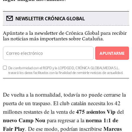
NEWSLETTER CRÓNICA GLOBAL
Apúntate a la newsletter de Crónica Global para recibir
las noticias más importantes sobre Cataluña.
APUNTARME
De conformidad con el RGPD y la LOPDGDD, CRÓNICA GLOBALMEDIA S.L.
tratará los datos facilitados con la finalidad de remitirle noticias de actualidad.
De vuelta a la normalidad, todavía no puede cerrarse la
puerta de un traspaso. El club catalán necesita los 42
475 asientos Vip
millones restantes de la venta de
del
nuevo Camp Nou
norma 1:1 de
para regresar a la
Fair Play
Marcus
. De ese modo, podrían inscribirse