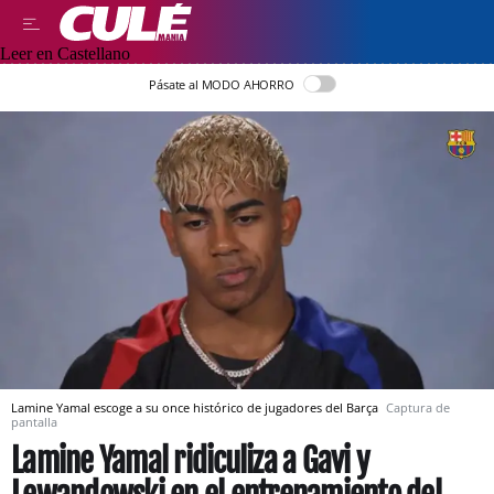
Leer en Castellano
Pásate al MODO AHORRO
Lamine Yamal escoge a su once histórico de jugadores del Barça
Captura de
pantalla
Lamine Yamal ridiculiza a Gavi y