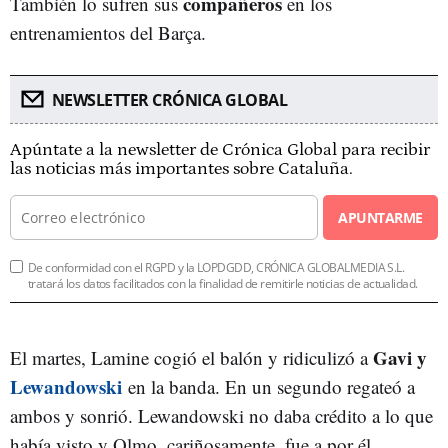
compañeros
También lo sufren sus
en los
entrenamientos del Barça.
NEWSLETTER CRÓNICA GLOBAL
Apúntate a la newsletter de Crónica Global para recibir
las noticias más importantes sobre Cataluña.
APUNTARME
De conformidad con el RGPD y la LOPDGDD, CRÓNICA GLOBALMEDIA S.L.
tratará los datos facilitados con la finalidad de remitirle noticias de actualidad.
Gavi y
El martes, Lamine cogió el balón y ridiculizó a
Lewandowski
en la banda. En un segundo regateó a
ambos y sonrió. Lewandowski no daba crédito a lo que
había visto y Olmo, cariñosamente, fue a por él.