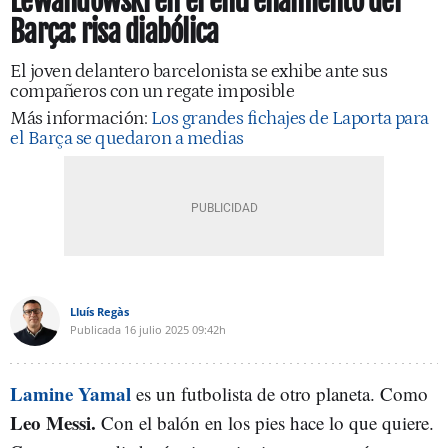
Lewandowski en el entrenamiento del
Barça: risa diabólica
El joven delantero barcelonista se exhibe ante sus
compañeros con un regate imposible
Más información:
Los grandes fichajes de Laporta para
el Barça se quedaron a medias
Lluís Regàs
Publicada
16 julio 2025
09:42h
Lamine Yamal
es un futbolista de otro planeta. Como
Leo Messi.
Con el balón en los pies hace lo que quiere.