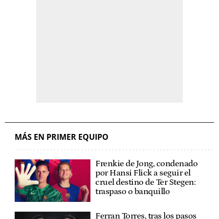
MÁS EN PRIMER EQUIPO
Frenkie de Jong, condenado
por Hansi Flick a seguir el
cruel destino de Ter Stegen:
traspaso o banquillo
Ferran Torres, tras los pasos