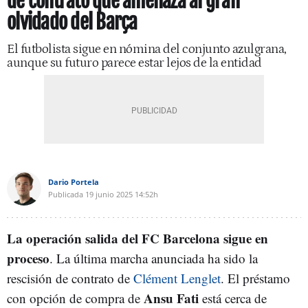
de contrato que amenaza al gran
olvidado del Barça
El futbolista sigue en nómina del conjunto azulgrana,
aunque su futuro parece estar lejos de la entidad
Dario Portela
Publicada
19 junio 2025
14:52h
La operación salida del FC Barcelona sigue en
proceso
. La última marcha anunciada ha sido la
rescisión de contrato de
Clément Lenglet
. El préstamo
Ansu Fati
con opción de compra de
está cerca de