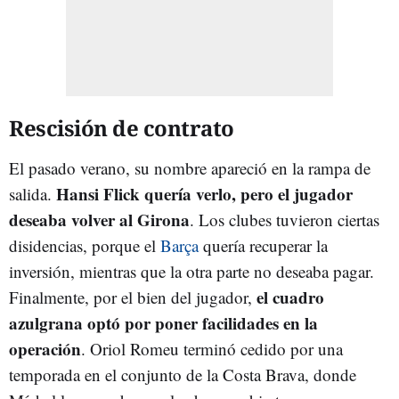
Rescisión de contrato
El pasado verano, su nombre apareció en la rampa de
Hansi Flick quería verlo, pero el jugador
salida.
deseaba volver al Girona
. Los clubes tuvieron ciertas
disidencias, porque el
Barça
quería recuperar la
inversión, mientras que la otra parte no deseaba pagar.
el cuadro
Finalmente, por el bien del jugador,
azulgrana optó por poner facilidades en la
operación
. Oriol Romeu terminó cedido por una
temporada en el conjunto de la Costa Brava, donde