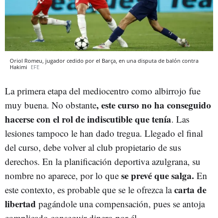
Oriol Romeu, jugador cedido por el Barça, en una disputa de balón contra
Hakimi
EFE
La primera etapa del mediocentro como albirrojo fue
, este curso no ha conseguido
muy buena. No obstante
hacerse con el rol de indiscutible que tenía
. Las
lesiones tampoco le han dado tregua. Llegado el final
del curso, debe volver al club propietario de sus
derechos. En la planificación deportiva azulgrana, su
se prevé que salga.
nombre no aparece, por lo que
En
carta de
este contexto, es probable que se le ofrezca la
libertad
pagándole una compensación, pues se antoja
complicado conseguir dinero por él.