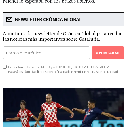
Míchel lo esperaba con los brazos abiertos.
NEWSLETTER CRÓNICA GLOBAL
Apúntate a la newsletter de Crónica Global para recibir
las noticias más importantes sobre Cataluña.
APUNTARME
De conformidad con el RGPD y la LOPDGDD, CRÓNICA GLOBALMEDIA S.L.
tratará los datos facilitados con la finalidad de remitirle noticias de actualidad.