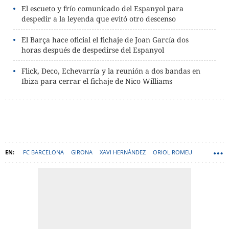
El escueto y frío comunicado del Espanyol para
despedir a la leyenda que evitó otro descenso
El Barça hace oficial el fichaje de Joan García dos
horas después de despedirse del Espanyol
Flick, Deco, Echevarría y la reunión a dos bandas en
Ibiza para cerrar el fichaje de Nico Williams
FC BARCELONA
GIRONA
XAVI HERNÁNDEZ
ORIOL ROMEU
HANSI FLICK