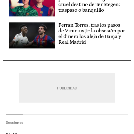
cruel destino de Ter Stegen:
traspaso o banquillo
Ferran Torres, tras los pasos
de Vinicius Jr: la obsesión por
el dinero los aleja de Barça y
Real Madrid
Secciones