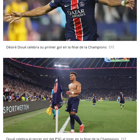
Désiré Doué celebra su primer gol en la final de la Champions
EFE
Doué celebra el tercer gol del PSG al Inter en la final de la Champions
EFE