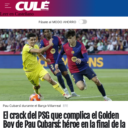
Leer en Castellano
Pásate al MODO AHORRO
Pau Cubarsí durante el Barça-Villarreal
EFE
El crack del PSG que complica el Golden
Boy de Pau Cubarsí: héroe en la final de la