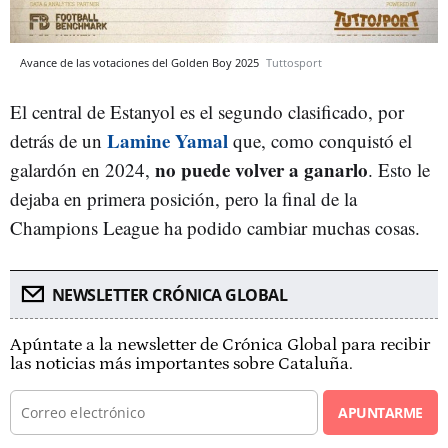
Avance de las votaciones del Golden Boy 2025
Tuttosport
El central de Estanyol es el segundo clasificado, por
Lamine Yamal
detrás de un
que, como conquistó el
no puede volver a ganarlo
galardón en 2024,
. Esto le
dejaba en primera posición, pero la final de la
Champions League ha podido cambiar muchas cosas.
NEWSLETTER CRÓNICA GLOBAL
Apúntate a la newsletter de Crónica Global para recibir
las noticias más importantes sobre Cataluña.
APUNTARME