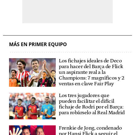
MÁS EN PRIMER EQUIPO
Los fichajes ideales de Deco
para hacer del Barça de Flick
un aspirante real a la
Champions: 7 magníficos y 2
ventas en clave Fair Play
Los tres jugadores que
pueden facilitar el difícil
fichaje de Rodri por el Barça:
para robárselo al Real Madrid
Frenkie de Jong, condenado
por Hansi Flick a seguir el