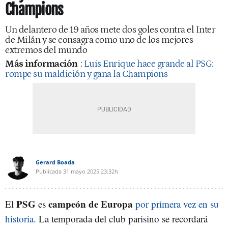
Champions
Un delantero de 19 años mete dos goles contra el Inter
de Milán y se consagra como uno de los mejores
extremos del mundo
Más información
:
Luis Enrique hace grande al PSG:
rompe su maldición y gana la Champions
Gerard Boada
Publicada
31 mayo 2025
23:32h
PSG
campeón de Europa
El
es
por primera vez en su
historia
. La temporada del club parisino se recordará