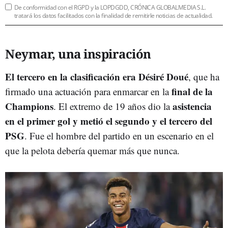
De conformidad con el RGPD y la LOPDGDD, CRÓNICA GLOBALMEDIA S.L.
tratará los datos facilitados con la finalidad de remitirle noticias de actualidad.
Neymar, una inspiración
El tercero en la clasificación era Désiré Doué
, que ha
final de la
firmado una actuación para enmarcar en la
Champions
asistencia
. El extremo de 19 años dio la
en el primer gol y metió el segundo y el tercero del
PSG
. Fue el hombre del partido en un escenario en el
que la pelota debería quemar más que nunca.