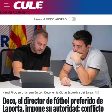
Leer en Castellano
Pásate al MODO AHORRO
Hansi Flick, en una reunión con Deco, en la Ciutat Esportiva del Barça
FCB
Deco, el director de fútbol preferido de
Laporta, impone su autoridad: conflicto