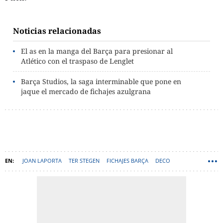
Noticias relacionadas
El as en la manga del Barça para presionar al
Atlético con el traspaso de Lenglet
Barça Studios, la saga interminable que pone en
jaque el mercado de fichajes azulgrana
JOAN LAPORTA
TER STEGEN
FICHAJES BARÇA
DECO
HANSI FLICK
SZCZESNY