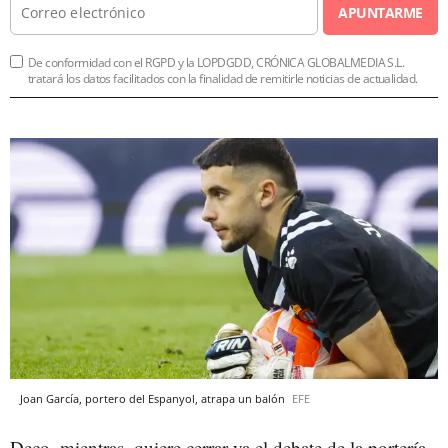
APUNTARME
De conformidad con el RGPD y la LOPDGDD, CRÓNICA GLOBALMEDIA S.L.
tratará los datos facilitados con la finalidad de remitirle noticias de actualidad.
Joan García, portero del Espanyol, atrapa un balón
EFE
Deco, mientras, quiere cerrar ya el debate de la portería.