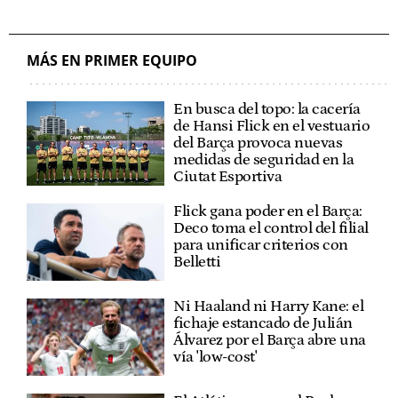
MÁS EN PRIMER EQUIPO
En busca del topo: la cacería
de Hansi Flick en el vestuario
del Barça provoca nuevas
medidas de seguridad en la
Ciutat Esportiva
Flick gana poder en el Barça:
Deco toma el control del filial
para unificar criterios con
Belletti
Ni Haaland ni Harry Kane: el
fichaje estancado de Julián
Álvarez por el Barça abre una
vía 'low-cost'