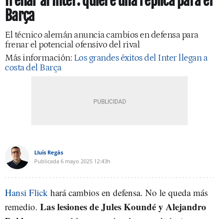
frenar al Inter: quiere una réplica para el
Barça
El técnico alemán anuncia cambios en defensa para
frenar el potencial ofensivo del rival
Más información:
Los grandes éxitos del Inter llegan a
costa del Barça
Lluís Regàs
Publicada
6 mayo 2025
12:43h
Hansi Flick
hará cambios en defensa. No le queda más
Las lesiones de Jules Koundé y Alejandro
remedio.